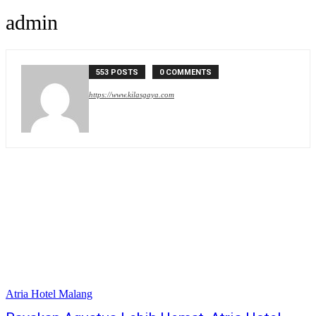
admin
553 POSTS
0 COMMENTS
https://www.kilasgaya.com
Atria Hotel Malang