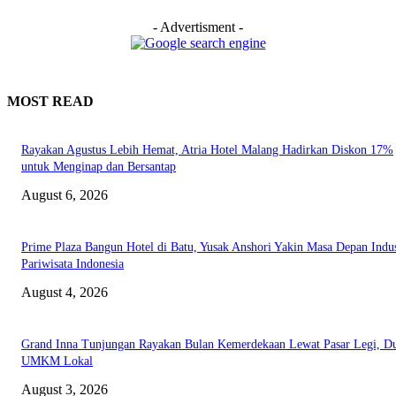
- Advertisment -
MOST READ
Rayakan Agustus Lebih Hemat, Atria Hotel Malang Hadirkan Diskon 17%
untuk Menginap dan Bersantap
August 6, 2026
Prime Plaza Bangun Hotel di Batu, Yusak Anshori Yakin Masa Depan Indus
Pariwisata Indonesia
August 4, 2026
Grand Inna Tunjungan Rayakan Bulan Kemerdekaan Lewat Pasar Legi, D
UMKM Lokal
August 3, 2026