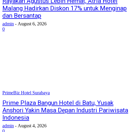
Rayakan Agustus Lebih Hemat, Atria Hotel
Malang Hadirkan Diskon 17% untuk Menginap
dan Bersantap
admin
-
August 6, 2026
0
PrimeBiz Hotel Surabaya
Prime Plaza Bangun Hotel di Batu, Yusak
Anshori Yakin Masa Depan Industri Pariwisata
Indonesia
admin
-
August 4, 2026
0