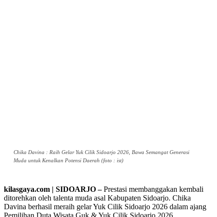
Chika Davina : Raih Gelar Yuk Cilik Sidoarjo 2026, Bawa Semangat Generasi
Muda untuk Kenalkan Potensi Daerah (foto : ist)
kilasgaya.com | SIDOARJO –
Prestasi membanggakan kembali
ditorehkan oleh talenta muda asal Kabupaten Sidoarjo. Chika
Davina berhasil meraih gelar Yuk Cilik Sidoarjo 2026 dalam ajang
Pemilihan Duta Wisata Guk & Yuk Cilik Sidoarjo 2026.