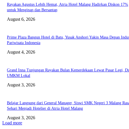
Rayakan Agustus Lebih Hemat, Atria Hotel Malang Hadirkan Diskon 17%
untuk Menginap dan Bersantap
August 6, 2026
Prime Plaza Bangun Hotel di Batu, Yusak Anshori Yakin Masa Depan Indus
Pariwisata Indonesia
August 4, 2026
Grand Inna Tunjungan Rayakan Bulan Kemerdekaan Lewat Pasar Legi, D
UMKM Lokal
August 3, 2026
Belajar Langsung dari General Manager, Siswi SMK Negeri 3 Malang Ras
Sehari Menjadi Hotelier di Atria Hotel Malang
August 3, 2026
Load more