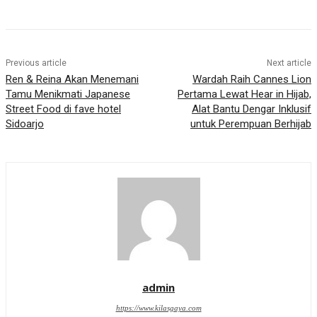
Previous article
Next article
Ren & Reina Akan Menemani
Wardah Raih Cannes Lion
Tamu Menikmati Japanese
Pertama Lewat Hear in Hijab,
Street Food di fave hotel
Alat Bantu Dengar Inklusif
Sidoarjo
untuk Perempuan Berhijab
admin
https://www.kilasgaya.com