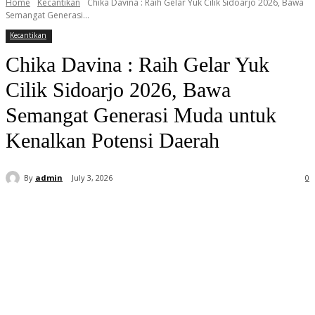
Home
Kecantikan
Chika Davina : Raih Gelar Yuk Cilik Sidoarjo 2026, Bawa
Semangat Generasi...
Kecantikan
Chika Davina : Raih Gelar Yuk
Cilik Sidoarjo 2026, Bawa
Semangat Generasi Muda untuk
Kenalkan Potensi Daerah
By
admin
July 3, 2026
0