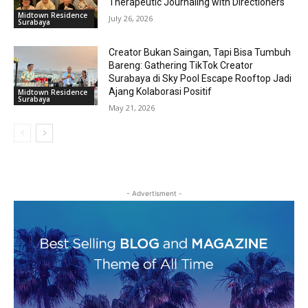
Therapeutic Journaling with Directioners
Midtown Residence
July 26, 2026
Surabaya
Creator Bukan Saingan, Tapi Bisa Tumbuh
Bareng: Gathering TikTok Creator
Surabaya di Sky Pool Escape Rooftop Jadi
Ajang Kolaborasi Positif
Midtown Residence
Surabaya
May 21, 2026
- Advertisment -