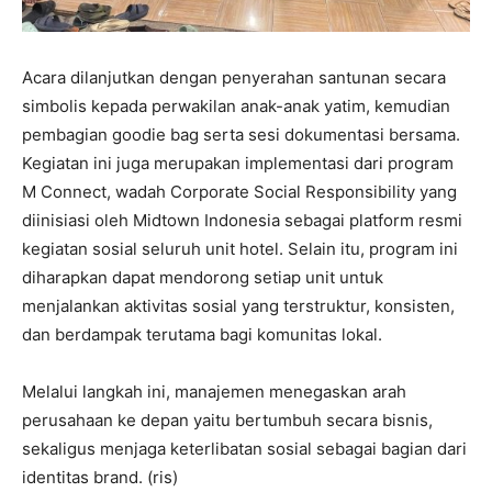
Acara dilanjutkan dengan penyerahan santunan secara
simbolis kepada perwakilan anak-anak yatim, kemudian
pembagian goodie bag serta sesi dokumentasi bersama.
Kegiatan ini juga merupakan implementasi dari program
M Connect, wadah Corporate Social Responsibility yang
diinisiasi oleh Midtown Indonesia sebagai platform resmi
kegiatan sosial seluruh unit hotel. Selain itu, program ini
diharapkan dapat mendorong setiap unit untuk
menjalankan aktivitas sosial yang terstruktur, konsisten,
dan berdampak terutama bagi komunitas lokal.
Melalui langkah ini, manajemen menegaskan arah
perusahaan ke depan yaitu bertumbuh secara bisnis,
sekaligus menjaga keterlibatan sosial sebagai bagian dari
identitas brand. (ris)