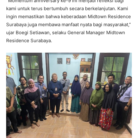
“Momentum anniversary ke-9 ini menjadi refleksi bagi
kami untuk terus bertumbuh secara berkelanjutan. Kami
ingin memastikan bahwa keberadaan Midtown Residence
Surabaya juga membawa manfaat nyata bagi masyarakat,”
ujar Boegi Setiawan, selaku General Manager Midtown
Residence Surabaya.