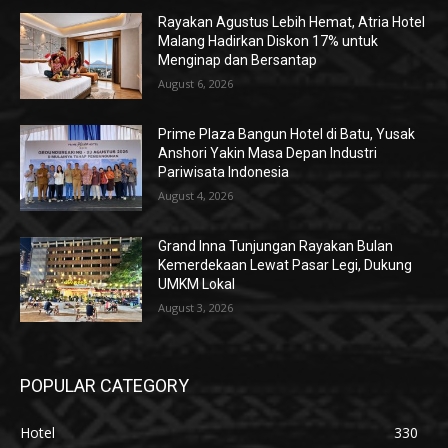
Rayakan Agustus Lebih Hemat, Atria Hotel
Malang Hadirkan Diskon 17% untuk
Menginap dan Bersantap
August 6, 2026
Prime Plaza Bangun Hotel di Batu, Yusak
Anshori Yakin Masa Depan Industri
Pariwisata Indonesia
August 4, 2026
Grand Inna Tunjungan Rayakan Bulan
Kemerdekaan Lewat Pasar Legi, Dukung
UMKM Lokal
August 3, 2026
POPULAR CATEGORY
Hotel
330