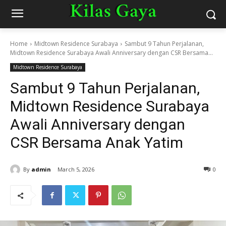
Home
Midtown Residence Surabaya
Sambut 9 Tahun Perjalanan,
Midtown Residence Surabaya Awali Anniversary dengan CSR Bersama...
Midtown Residence Surabaya
Sambut 9 Tahun Perjalanan,
Midtown Residence Surabaya
Awali Anniversary dengan
CSR Bersama Anak Yatim
By
admin
March 5, 2026
0