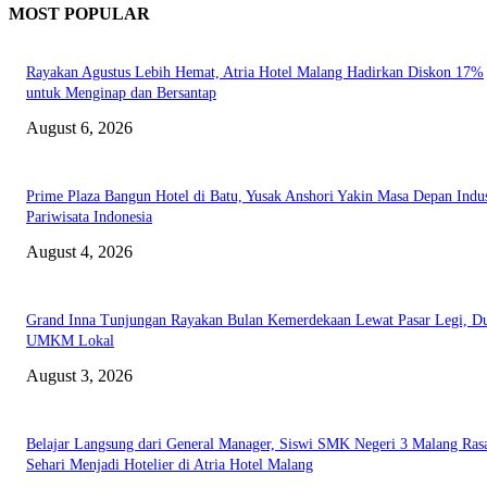
MOST POPULAR
Rayakan Agustus Lebih Hemat, Atria Hotel Malang Hadirkan Diskon 17%
untuk Menginap dan Bersantap
August 6, 2026
Prime Plaza Bangun Hotel di Batu, Yusak Anshori Yakin Masa Depan Indus
Pariwisata Indonesia
August 4, 2026
Grand Inna Tunjungan Rayakan Bulan Kemerdekaan Lewat Pasar Legi, D
UMKM Lokal
August 3, 2026
Belajar Langsung dari General Manager, Siswi SMK Negeri 3 Malang Ras
Sehari Menjadi Hotelier di Atria Hotel Malang