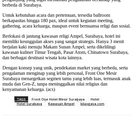
berbeda di Surabaya.
Untuk kebutuhan acara dan pertemuan, tersedia ballroom
berkapasitas hingga 180 pax, ideal untuk kegiatan meeting,
gathering, acara keluarga, maupun event bernuansa religi dan sosial.
Berlokasi di jantung kawasan religi Ampel, Surabaya, hotel ini
memiliki keunggulan akses yang sangat strategis. Hanya 3 menit
berjalan kaki menuju Makam Sunan Ampel, serta dikelilingi
kawasan kuliner Timur Tengah, Pasar Atom, Chinatown Surabaya,
dan berbagai destinasi wisata kota lainnya.
Dengan konsep yang unik, pendekatan market yang berbeda, serta
pengalaman menginap yang lebih personal, Front One Mesir
Surabaya menargetkan segmen tamu yang lebih luas, termasuk anak
muda dan Gen-Z, tanpa meninggalkan nilai religius dan
kenyamanan keluarga. (acs)
TAGS
Front One Hotel Mesir Surabaya
Hotel
Hotel Surabaya
Kawasan Ampel
kilasgaya.com