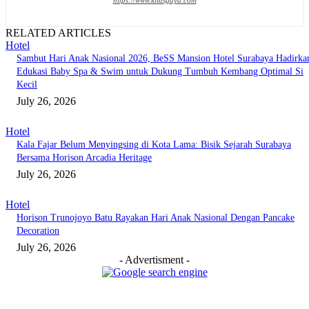
https://www.kilasgaya.com
RELATED ARTICLES
Hotel
Sambut Hari Anak Nasional 2026, BeSS Mansion Hotel Surabaya Hadirka
Edukasi Baby Spa & Swim untuk Dukung Tumbuh Kembang Optimal Si
Kecil
July 26, 2026
Hotel
Kala Fajar Belum Menyingsing di Kota Lama: Bisik Sejarah Surabaya
Bersama Horison Arcadia Heritage
July 26, 2026
Hotel
Horison Trunojoyo Batu Rayakan Hari Anak Nasional Dengan Pancake
Decoration
July 26, 2026
- Advertisment -