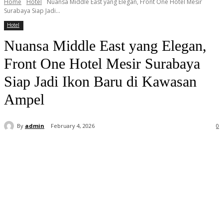
Home
Hotel
Nuansa Middle East yang Elegan, Front One Hotel Mesir
Surabaya Siap Jadi...
Hotel
Nuansa Middle East yang Elegan,
Front One Hotel Mesir Surabaya
Siap Jadi Ikon Baru di Kawasan
Ampel
By
admin
February 4, 2026
0