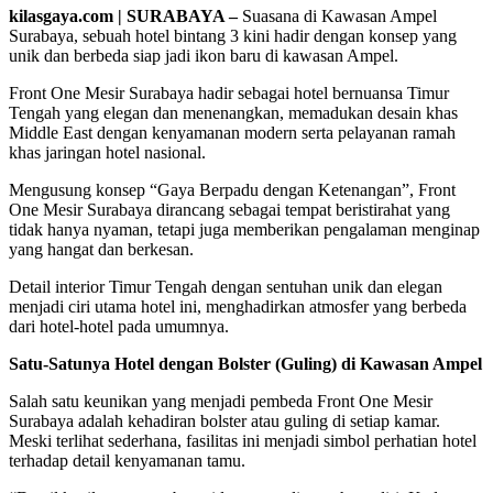
kilasgaya.com | SURABAYA –
Suasana di Kawasan Ampel
Surabaya, sebuah hotel bintang 3 kini hadir dengan konsep yang
unik dan berbeda siap jadi ikon baru di kawasan Ampel.
Front One Mesir Surabaya hadir sebagai hotel bernuansa Timur
Tengah yang elegan dan menenangkan, memadukan desain khas
Middle East dengan kenyamanan modern serta pelayanan ramah
khas jaringan hotel nasional.
Mengusung konsep “Gaya Berpadu dengan Ketenangan”, Front
One Mesir Surabaya dirancang sebagai tempat beristirahat yang
tidak hanya nyaman, tetapi juga memberikan pengalaman menginap
yang hangat dan berkesan.
Detail interior Timur Tengah dengan sentuhan unik dan elegan
menjadi ciri utama hotel ini, menghadirkan atmosfer yang berbeda
dari hotel-hotel pada umumnya.
Satu-Satunya Hotel dengan Bolster (Guling) di Kawasan Ampel
Salah satu keunikan yang menjadi pembeda Front One Mesir
Surabaya adalah kehadiran bolster atau guling di setiap kamar.
Meski terlihat sederhana, fasilitas ini menjadi simbol perhatian hotel
terhadap detail kenyamanan tamu.