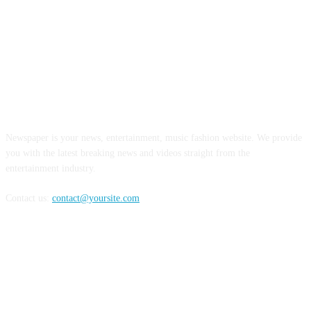
ABOUT US
Newspaper is your news, entertainment, music fashion website. We provide
you with the latest breaking news and videos straight from the
entertainment industry.
Contact us:
contact@yoursite.com
FOLLOW US