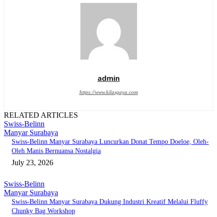
admin
https://www.kilasgaya.com
RELATED ARTICLES
Swiss-Belinn
Manyar Surabaya
Swiss-Belinn Manyar Surabaya Luncurkan Donat Tempo Doeloe, Oleh-
Oleh Manis Bernuansa Nostalgia
July 23, 2026
Swiss-Belinn
Manyar Surabaya
Swiss-Belinn Manyar Surabaya Dukung Industri Kreatif Melalui Fluffy
Chunky Bag Workshop