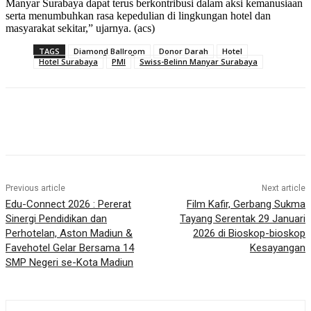
Manyar Surabaya dapat terus berkontribusi dalam aksi kemanusiaan
serta menumbuhkan rasa kepedulian di lingkungan hotel dan
masyarakat sekitar,” ujarnya. (acs)
TAGS
Diamond Ballroom
Donor Darah
Hotel
Hotel Surabaya
PMI
Swiss-Belinn Manyar Surabaya
Previous article
Next article
Edu-Connect 2026 : Pererat
Film Kafir, Gerbang Sukma
Sinergi Pendidikan dan
Tayang Serentak 29 Januari
Perhotelan, Aston Madiun &
2026 di Bioskop-bioskop
Favehotel Gelar Bersama 14
Kesayangan
SMP Negeri se-Kota Madiun