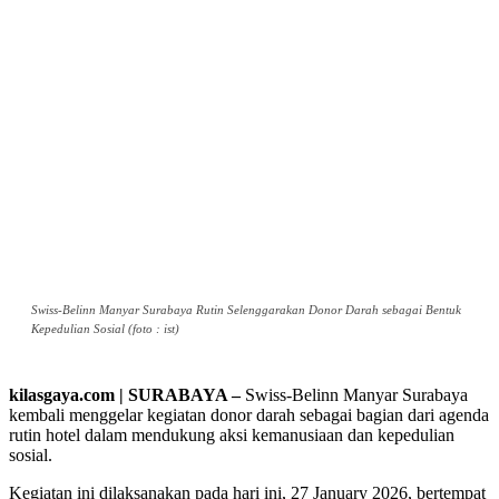
Swiss-Belinn Manyar Surabaya Rutin Selenggarakan Donor Darah sebagai Bentuk
Kepedulian Sosial (foto : ist)
kilasgaya.com | SURABAYA –
Swiss-Belinn Manyar Surabaya
kembali menggelar kegiatan donor darah sebagai bagian dari agenda
rutin hotel dalam mendukung aksi kemanusiaan dan kepedulian
sosial.
Kegiatan ini dilaksanakan pada hari ini, 27 January 2026, bertempat