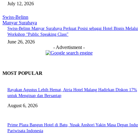
July 12, 2026
Swiss-Belinn
Manyar Surabaya
Swiss-Belinn Manyar Surabaya Perkuat Posisi sebagai Hotel Bisnis Melalu
Workshop “Public Speaking Class”
June 26, 2026
- Advertisment -
MOST POPULAR
Rayakan Agustus Lebih Hemat, Atria Hotel Malang Hadirkan Diskon 17%
untuk Menginap dan Bersantap
August 6, 2026
Prime Plaza Bangun Hotel di Batu, Yusak Anshori Yakin Masa Depan Indus
Pariwisata Indonesia