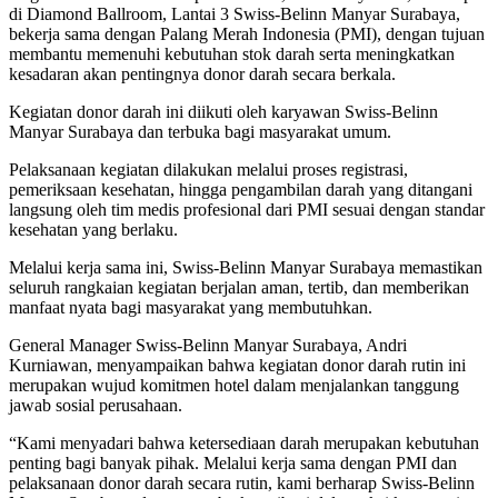
di Diamond Ballroom, Lantai 3 Swiss-Belinn Manyar Surabaya,
bekerja sama dengan Palang Merah Indonesia (PMI), dengan tujuan
membantu memenuhi kebutuhan stok darah serta meningkatkan
kesadaran akan pentingnya donor darah secara berkala.
Kegiatan donor darah ini diikuti oleh karyawan Swiss-Belinn
Manyar Surabaya dan terbuka bagi masyarakat umum.
Pelaksanaan kegiatan dilakukan melalui proses registrasi,
pemeriksaan kesehatan, hingga pengambilan darah yang ditangani
langsung oleh tim medis profesional dari PMI sesuai dengan standar
kesehatan yang berlaku.
Melalui kerja sama ini, Swiss-Belinn Manyar Surabaya memastikan
seluruh rangkaian kegiatan berjalan aman, tertib, dan memberikan
manfaat nyata bagi masyarakat yang membutuhkan.
General Manager Swiss-Belinn Manyar Surabaya, Andri
Kurniawan, menyampaikan bahwa kegiatan donor darah rutin ini
merupakan wujud komitmen hotel dalam menjalankan tanggung
jawab sosial perusahaan.
“Kami menyadari bahwa ketersediaan darah merupakan kebutuhan
penting bagi banyak pihak. Melalui kerja sama dengan PMI dan
pelaksanaan donor darah secara rutin, kami berharap Swiss-Belinn