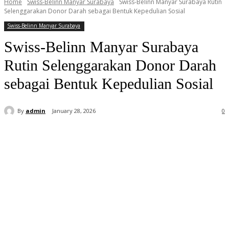
Home
Swiss-Belinn Manyar Surabaya
Swiss-Belinn Manyar Surabaya Rutin
Selenggarakan Donor Darah sebagai Bentuk Kepedulian Sosial
Swiss-Belinn Manyar Surabaya
Swiss-Belinn Manyar Surabaya
Rutin Selenggarakan Donor Darah
sebagai Bentuk Kepedulian Sosial
By
admin
January 28, 2026
0