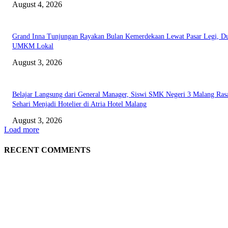
August 4, 2026
Grand Inna Tunjungan Rayakan Bulan Kemerdekaan Lewat Pasar Legi, D
UMKM Lokal
August 3, 2026
Belajar Langsung dari General Manager, Siswi SMK Negeri 3 Malang Ras
Sehari Menjadi Hotelier di Atria Hotel Malang
August 3, 2026
Load more
RECENT COMMENTS
EDITOR PICKS
Rayakan Agustus Lebih Hemat, Atria Hotel Malang Hadirkan Diskon 17%