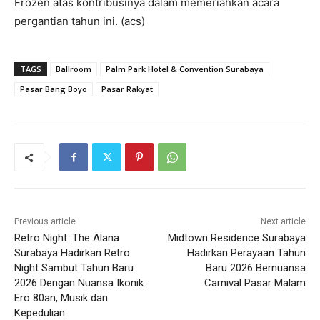
Frozen atas kontribusinya dalam memeriahkan acara
pergantian tahun ini. (acs)
TAGS
Ballroom
Palm Park Hotel & Convention Surabaya
Pasar Bang Boyo
Pasar Rakyat
Previous article
Next article
Retro Night :The Alana
Midtown Residence Surabaya
Surabaya Hadirkan Retro
Hadirkan Perayaan Tahun
Night Sambut Tahun Baru
Baru 2026 Bernuansa
2026 Dengan Nuansa Ikonik
Carnival Pasar Malam
Ero 80an, Musik dan
Kepedulian