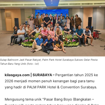
Sulap Ballroom Jadi Pasar Rakyat, Palm Park Hotel Surabaya Sukses Gelar Pesta
Tahun Baru Yang Unik (foto : ist)
kilasgaya.com | SURABAYA –
Pergantian tahun 2025 ke
2026 menjadi momen penuh kenangan bagi para tamu
yang hadir di PALM PARK Hotel & Convention Surabaya.
Mengusung tema unik “Pasar Bang Boyo (Bangkalan –