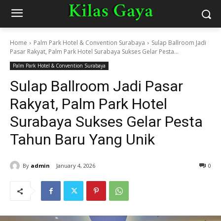
Home
Palm Park Hotel & Convention Surabaya
Sulap Ballroom Jadi
Pasar Rakyat, Palm Park Hotel Surabaya Sukses Gelar Pesta...
Palm Park Hotel & Convention Surabaya
Sulap Ballroom Jadi Pasar
Rakyat, Palm Park Hotel
Surabaya Sukses Gelar Pesta
Tahun Baru Yang Unik
By
admin
January 4, 2026
0