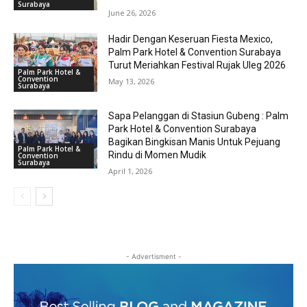
Surabaya
June 26, 2026
Hadir Dengan Keseruan Fiesta Mexico,
Palm Park Hotel & Convention Surabaya
Turut Meriahkan Festival Rujak Uleg 2026
Palm Park Hotel &
Convention
May 13, 2026
Surabaya
Sapa Pelanggan di Stasiun Gubeng : Palm
Park Hotel & Convention Surabaya
Bagikan Bingkisan Manis Untuk Pejuang
Palm Park Hotel &
Rindu di Momen Mudik
Convention
Surabaya
April 1, 2026
- Advertisment -