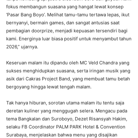
fokus membangun suasana yang hangat lewat konsep
‘Pasar Bang Boyo’. Melihat tamu-tamu tertawa lepas, ikut
bernyanyi, bermain games, dan sangat antusias saat
pembagian doorprize, menjadi kepuasan tersendiri bagi
kami. Energinya luar biasa positif untuk menyambut tahun
2026,” ujarnya.
Keseruan malam itu dipandu oleh MC Veld Chandra yang
sukses menghidupkan suasana, serta iringan musik yang
asik dari Cakras Project Band, yang membuat tamu betah
bergoyang hingga lewat tengah malam.
Tak hanya hiburan, sorotan utama malam itu tentu saja
deretan kuliner yang menggugah selera. Mengacu pada
tema Bangkalan dan Suroboyo, Dezet Risansyah Hakim,
selaku FB Coordinator PALM PARK Hotel & Convention
Surabaya, menjelaskan bahwa menu yang disajikan