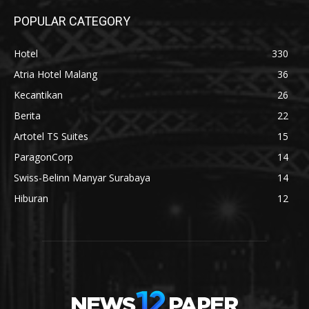
POPULAR CATEGORY
Hotel
330
Atria Hotel Malang
36
Kecantikan
26
Berita
22
Artotel TS Suites
15
ParagonCorp
14
Swiss-Belinn Manyar Surabaya
14
Hiburan
12