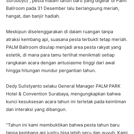
Suroboyo)”, pesta malam tahun baru yang digelar di Palm
Ballroom pada 31 Desember lalu berlangsung meriah,
hangat, dan banjir hadiah.
Meskipun diselenggarakan di dalam ruangan tanpa
atraksi kembang api, suasana pesta terbukti tetap meriah.
PALM Ballroom disulap menjadi area pesta rakyat yang
estetik, di mana para tamu terlihat menikmati setiap
rangkaian acara dengan antusiasme tinggi dari awal
hingga hitungan mundur pergantian tahun.
Dedy Sulistyanto selaku General Manager PALM PARK
Hotel & Convention Surabaya, mengungkapkan bahwa
kunci kesuksesan acara tahun ini terletak pada keintiman
dan interaksi yang dibangun.
“Tahun ini kami membuktikan bahwa pesta tahun baru
tanpa kembang api justru bisa lebih seru dan guyub. Kami