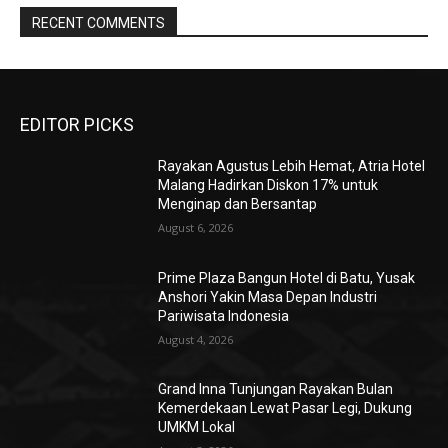
RECENT COMMENTS
EDITOR PICKS
Rayakan Agustus Lebih Hemat, Atria Hotel
Malang Hadirkan Diskon 17% untuk
Menginap dan Bersantap
August 6, 2026
Prime Plaza Bangun Hotel di Batu, Yusak
Anshori Yakin Masa Depan Industri
Pariwisata Indonesia
August 4, 2026
Grand Inna Tunjungan Rayakan Bulan
Kemerdekaan Lewat Pasar Legi, Dukung
UMKM Lokal