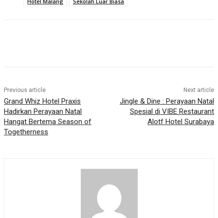
Hotel Malang
Sekolah Luar Biasa
Previous article
Next article
Grand Whiz Hotel Praxis
Jingle & Dine : Perayaan Natal
Hadirkan Perayaan Natal
Spesial di VIBE Restaurant
Hangat Bertema Season of
Alotf Hotel Surabaya
Togetherness