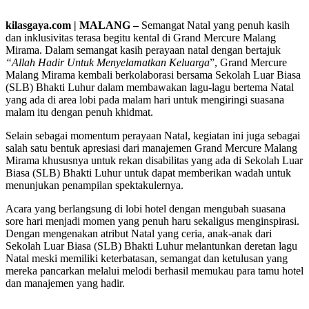
kilasgaya.com | MALANG –
Semangat Natal yang penuh kasih
dan inklusivitas terasa begitu kental di Grand Mercure Malang
Mirama. Dalam semangat kasih perayaan natal dengan bertajuk
“Allah Hadir Untuk Menyelamatkan Keluarga
”, Grand Mercure
Malang Mirama kembali berkolaborasi bersama Sekolah Luar Biasa
(SLB) Bhakti Luhur dalam membawakan lagu-lagu bertema Natal
yang ada di area lobi pada malam hari untuk mengiringi suasana
malam itu dengan penuh khidmat.
Selain sebagai momentum perayaan Natal, kegiatan ini juga sebagai
salah satu bentuk apresiasi dari manajemen Grand Mercure Malang
Mirama khususnya untuk rekan disabilitas yang ada di Sekolah Luar
Biasa (SLB) Bhakti Luhur untuk dapat memberikan wadah untuk
menunjukan penampilan spektakulernya.
Acara yang berlangsung di lobi hotel dengan mengubah suasana
sore hari menjadi momen yang penuh haru sekaligus menginspirasi.
Dengan mengenakan atribut Natal yang ceria, anak-anak dari
Sekolah Luar Biasa (SLB) Bhakti Luhur melantunkan deretan lagu
Natal meski memiliki keterbatasan, semangat dan ketulusan yang
mereka pancarkan melalui melodi berhasil memukau para tamu hotel
dan manajemen yang hadir.