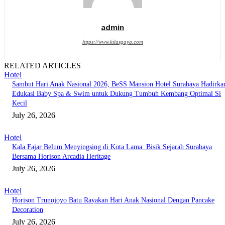
admin
https://www.kilasgaya.com
RELATED ARTICLES
Hotel
Sambut Hari Anak Nasional 2026, BeSS Mansion Hotel Surabaya Hadirka
Edukasi Baby Spa & Swim untuk Dukung Tumbuh Kembang Optimal Si
Kecil
July 26, 2026
Hotel
Kala Fajar Belum Menyingsing di Kota Lama: Bisik Sejarah Surabaya
Bersama Horison Arcadia Heritage
July 26, 2026
Hotel
Horison Trunojoyo Batu Rayakan Hari Anak Nasional Dengan Pancake
Decoration
July 26, 2026