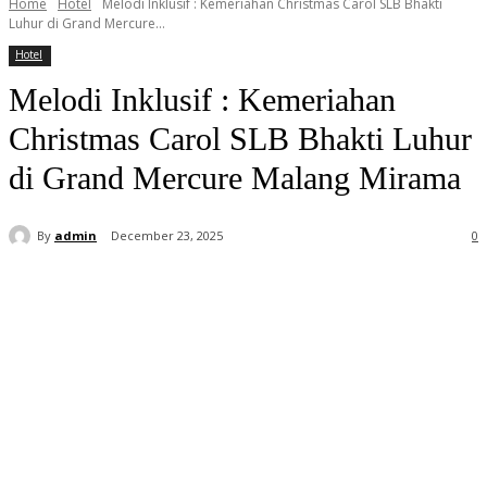
Home
Hotel
Melodi Inklusif : Kemeriahan Christmas Carol SLB Bhakti
Luhur di Grand Mercure...
Hotel
Melodi Inklusif : Kemeriahan
Christmas Carol SLB Bhakti Luhur
di Grand Mercure Malang Mirama
By
admin
December 23, 2025
0