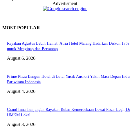
- Advertisment -
MOST POPULAR
Rayakan Agustus Lebih Hemat, Atria Hotel Malang Hadirkan Diskon 17%
untuk Menginap dan Bersantap
August 6, 2026
Prime Plaza Bangun Hotel di Batu, Yusak Anshori Yakin Masa Depan Indus
Pariwisata Indonesia
August 4, 2026
Grand Inna Tunjungan Rayakan Bulan Kemerdekaan Lewat Pasar Legi, D
UMKM Lokal
August 3, 2026