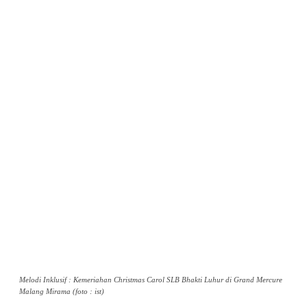
Melodi Inklusif : Kemeriahan Christmas Carol SLB Bhakti Luhur di Grand Mercure
Malang Mirama (foto : ist)