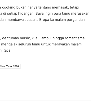
e cooking bukan hanya tentang memasak, tetapi
a di setiap hidangan. Saya ingin para tamu merasakan
, dan membawa suasana Eropa ke malam pergantian
 dentuman musik, kilau lampu, hingga romantisme
l mengajak seluruh tamu untuk merayakan malam
. (acs)
New Year 2026