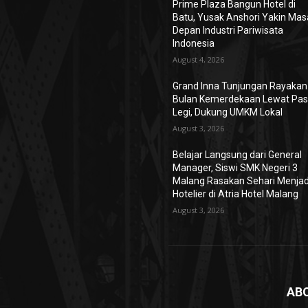
Prime Plaza Bangun Hotel di
Batu, Yusak Anshori Yakin Mas
Depan Industri Pariwisata
Indonesia
August 4, 2026
Grand Inna Tunjungan Rayakan
Bulan Kemerdekaan Lewat Pas
Legi, Dukung UMKM Lokal
August 3, 2026
Belajar Langsung dari General
Manager, Siswi SMK Negeri 3
Malang Rasakan Sehari Menjad
Hotelier di Atria Hotel Malang
August 3, 2026
AB