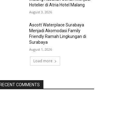
Hotelier di Atria Hotel Malang
August 3, 2026
Ascott Waterplace Surabaya
Menjadi Akomodasi Family
Friendly Ramah Lingkungan di
Surabaya
August 1, 2026
Load more
RECENT COMMENTS