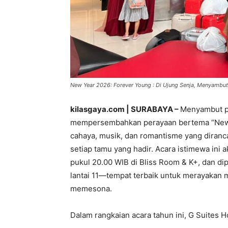
New Year 2026: Forever Young : Di Ujung Senja, Menyambut 
kilasgaya.com | SURABAYA –
Menyambut pe
mempersembahkan perayaan bertema “New 
cahaya, musik, dan romantisme yang dira
setiap tamu yang hadir. Acara istimewa ini
pukul 20.00 WIB di Bliss Room & K+, dan d
lantai 11—tempat terbaik untuk merayaka
memesona.
Dalam rangkaian acara tahun ini, G Suites H