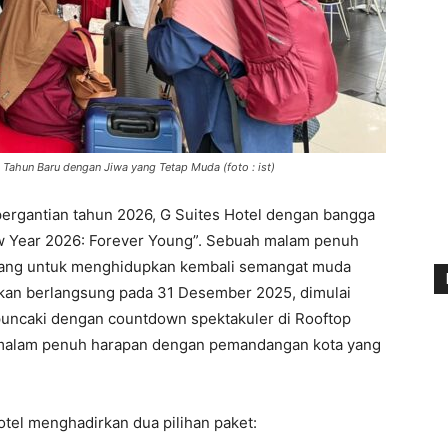
Tahun Baru dengan Jiwa yang Tetap Muda (foto : ist)
rgantian tahun 2026, G Suites Hotel dengan bangga
Year 2026: Forever Young”. Sebuah malam penuh
ncang untuk menghidupkan kembali semangat muda
 akan berlangsung pada 31 Desember 2025, dimulai
ipuncaki dengan countdown spektakuler di Rooftop
n malam penuh harapan dengan pemandangan kota yang
otel menghadirkan dua pilihan paket: