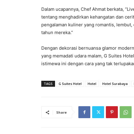
Dalam ucapannya, Chef Ahmat berkata, “Liv
tentang menghadirkan kehangatan dan cerit
pengalaman kuliner yang romantis, lembut
tahun mereka.”
Dengan dekorasi bernuansa glamor modern,
yang memadati udara malam, G Suites Hote
istimewa ini dengan cara yang tak terlupakan
TAGS
G Suites Hotel
Hotel
Hotel Surabaya
Share