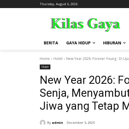
Thursday, August 6, 2026
BERITA
GAYA HIDUP
HIBURAN
Home
Hotel
New Year 2026: Forever Young : Di Uj
Hotel
New Year 2026: Fo
Senja, Menyambut
Jiwa yang Tetap 
By
admin
December 5, 2025