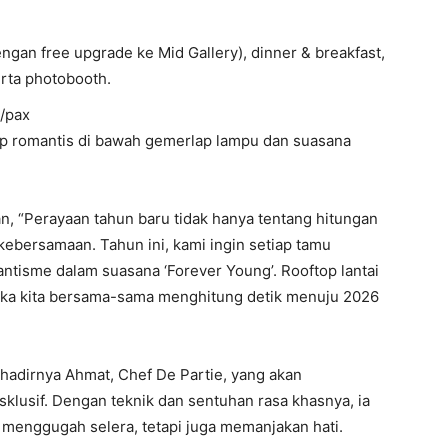
ngan free upgrade ke Mid Gallery), dinner & breakfast,
erta photobooth.
t/pax
p romantis di bawah gemerlap lampu dan suasana
 “Perayaan tahun baru tidak hanya tentang hitungan
kebersamaan. Tahun ini, kami ingin setiap tamu
ntisme dalam suasana ‘Forever Young’. Rooftop lantai
tika kita bersama-sama menghitung detik menuju 2026
 hadirnya Ahmat, Chef De Partie, yang akan
sklusif. Dengan teknik dan sentuhan rasa khasnya, ia
 menggugah selera, tetapi juga memanjakan hati.