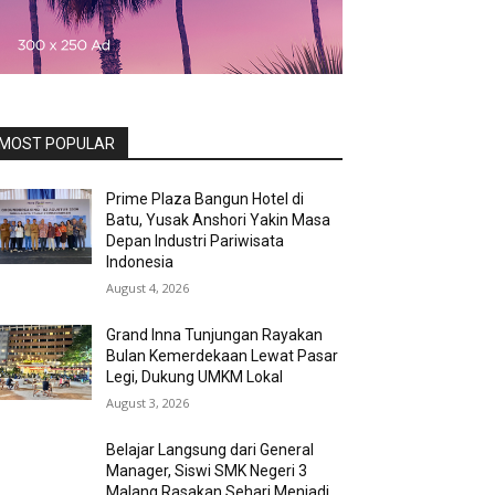
MOST POPULAR
Prime Plaza Bangun Hotel di
Batu, Yusak Anshori Yakin Masa
Depan Industri Pariwisata
Indonesia
August 4, 2026
Grand Inna Tunjungan Rayakan
Bulan Kemerdekaan Lewat Pasar
Legi, Dukung UMKM Lokal
August 3, 2026
Belajar Langsung dari General
Manager, Siswi SMK Negeri 3
Malang Rasakan Sehari Menjadi