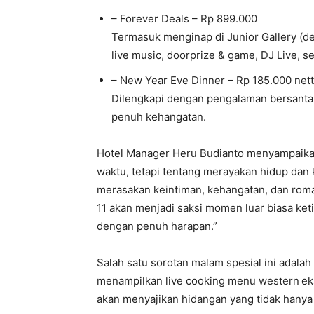
– Forever Deals – Rp 899.000
Termasuk menginap di Junior Gallery (de
live music, doorprize & game, DJ Live, s
– New Year Eve Dinner – Rp 185.000 net
Dilengkapi dengan pengalaman bersanta
penuh kehangatan.
Hotel Manager Heru Budianto menyampaikan,
waktu, tetapi tentang merayakan hidup dan 
merasakan keintiman, kehangatan, dan roma
11 akan menjadi saksi momen luar biasa ke
dengan penuh harapan.”
Salah satu sorotan malam spesial ini adalah
menampilkan live cooking menu western
ek
akan menyajikan hidangan yang tidak hanya