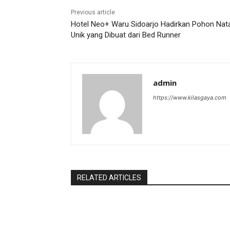
Previous article
Hotel Neo+ Waru Sidoarjo Hadirkan Pohon Nata
Unik yang Dibuat dari Bed Runner
admin
https://www.kilasgaya.com
RELATED ARTICLES