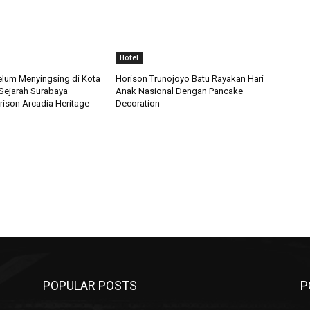
Hotel
Belum Menyingsing di Kota
Horison Trunojoyo Batu Rayakan Hari
 Sejarah Surabaya
Anak Nasional Dengan Pancake
ison Arcadia Heritage
Decoration
POPULAR POSTS
P