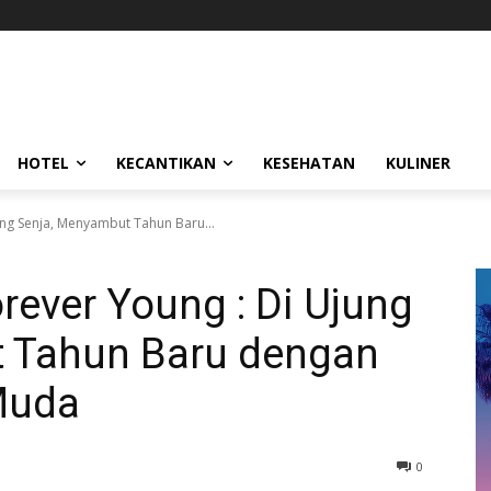
HOTEL
KECANTIKAN
KESEHATAN
KULINER
ung Senja, Menyambut Tahun Baru...
rever Young : Di Ujung
 Tahun Baru dengan
Muda
0