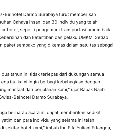
iss-Belhotel Darmo Surabaya turut memberikan
suhan Cahaya Insani dan 30 individu yang telah
itar hotel, seperti pengemudi transportasi umum baik
 kebersihan dan ketertiban dan pelaku UMKM. Setiap
n paket sembako yang dikemas dalam satu tas sebagai
 dua tahun ini tidak terlepas dari dukungan semua
arena itu, kami ingin berbagi kebahagiaan dengan
g manfaat dari perjalanan kami,” ujar Bapak Najib
Swiss-Belhotel Darmo Surabaya.
uga berharap acara ini dapat memberikan sedikit
yatim dan para individu yang selama ini telah
i sekitar hotel kami,” imbuh Ibu Elfa Yuliani Erlangga,