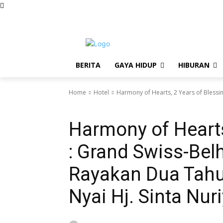
Sunday, August 9, 2026
BERITA
GAYA HIDUP
HIBURAN
Home
Hotel
Harmony of Hearts, 2 Years of Blessi
Hotel
Harmony of Hearts
: Grand Swiss-Bel
Rayakan Dua Tah
Nyai Hj. Sinta Nu