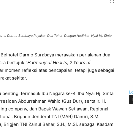
0
lhotel Darmo Surabaya Rayakan Dua Tahun Dengan Hadirkan Nyai Hj. Sinta
Belhotel Darmo Surabaya merayakan perjalanan dua
ara bertajuk
“Harmony of Hearts, 2 Years of
r momen refleksi atas pencapaian, tetapi juga sebagai
akat sekitar.
L
u penting, termasuk Ibu Negara ke-4, Ibu Nyai Hj. Sinta
Presiden Abdurrahman Wahid (Gus Dur), serta Ir. H.
ning company, dan Bapak Wawan Setiawan, Regional
ional. Brigadir Jenderal TNI (MAR) Danuri, S.M.
 Brigjen TNI Zainul Bahar, S.H., M.Si. sebagai Kasdam