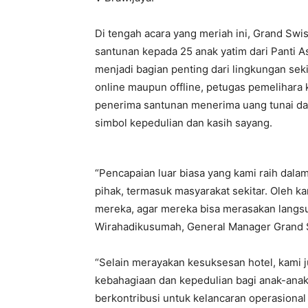
Di tengah acara yang meriah ini, Grand Sw
santunan kepada 25 anak yatim dari Panti A
menjadi bagian penting dari lingkungan sek
online maupun offline, petugas pemelihara
penerima santunan menerima uang tunai da
simbol kepedulian dan kasih sayang.
“Pencapaian luar biasa yang kami raih dalam
pihak, termasuk masyarakat sekitar. Oleh k
mereka, agar mereka bisa merasakan langsun
Wirahadikusumah, General Manager Grand 
“Selain merayakan kesuksesan hotel, kami j
kebahagiaan dan kepedulian bagi anak-anak 
berkontribusi untuk kelancaran operasional d