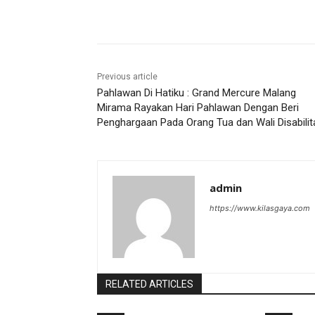
Share
Previous article
Pahlawan Di Hatiku : Grand Mercure Malang
Mirama Rayakan Hari Pahlawan Dengan Beri
Penghargaan Pada Orang Tua dan Wali Disabilit
admin
https://www.kilasgaya.com
RELATED ARTICLES