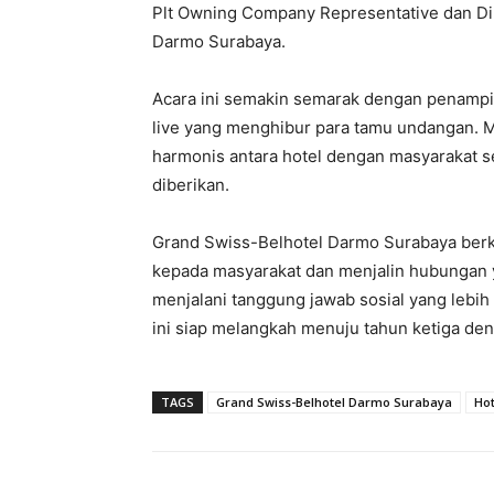
Plt Owning Company Representative dan Dir
Darmo Surabaya.
Acara ini semakin semarak dengan penamp
live yang menghibur para tamu undangan. 
harmonis antara hotel dengan masyarakat se
diberikan.
Grand Swiss-Belhotel Darmo Surabaya berk
kepada masyarakat dan menjalin hubungan y
menjalani tanggung jawab sosial yang lebih
ini siap melangkah menuju tahun ketiga den
TAGS
Grand Swiss-Belhotel Darmo Surabaya
Hot