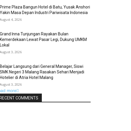
Prime Plaza Bangun Hotel di Batu, Yusak Anshori
Yakin Masa Depan Industri Pariwisata Indonesia
August 4, 2026
Grand Inna Tunjungan Rayakan Bulan
Kemerdekaan Lewat Pasar Legi, Dukung UMKM
Lokal
August 3, 2026
Belajar Langsung dari General Manager, Siswi
SMK Negeri 3 Malang Rasakan Sehari Menjadi
Hotelier di Atria Hotel Malang
August 3, 2026
oad more
RECENT COMMENTS