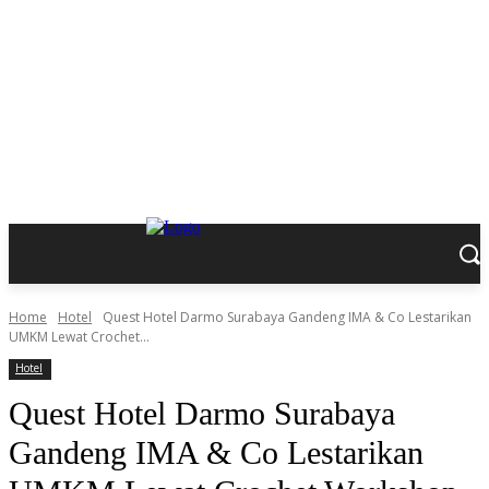
Home
Hotel
Quest Hotel Darmo Surabaya Gandeng IMA & Co Lestarikan
UMKM Lewat Crochet...
Hotel
Quest Hotel Darmo Surabaya
Gandeng IMA & Co Lestarikan