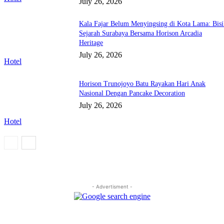
July 26, 2026
Kala Fajar Belum Menyingsing di Kota Lama: Bisi
Sejarah Surabaya Bersama Horison Arcadia
Heritage
July 26, 2026
Hotel
Horison Trunojoyo Batu Rayakan Hari Anak
Nasional Dengan Pancake Decoration
July 26, 2026
Hotel
- Advertisment -