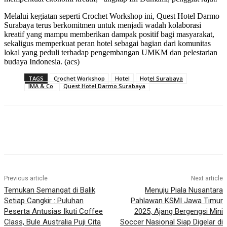
Melalui kegiatan seperti Crochet Workshop ini, Quest Hotel Darmo
Surabaya terus berkomitmen untuk menjadi wadah kolaborasi
kreatif yang mampu memberikan dampak positif bagi masyarakat,
sekaligus memperkuat peran hotel sebagai bagian dari komunitas
lokal yang peduli terhadap pengembangan UMKM dan pelestarian
budaya Indonesia. (acs)
TAGS
Crochet Workshop
Hotel
Hotel Surabaya
IMA & Co
Quest Hotel Darmo Surabaya
Previous article
Next article
Temukan Semangat di Balik
Menuju Piala Nusantara
Setiap Cangkir : Puluhan
Pahlawan KSMI Jawa Timur
Peserta Antusias Ikuti Coffee
2025, Ajang Bergengsi Mini
Class, Bule Australia Puji Cita
Soccer Nasional Siap Digelar di