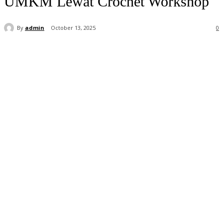
UMKM Lewat Crochet Workshop
By
admin
October 13, 2025
0