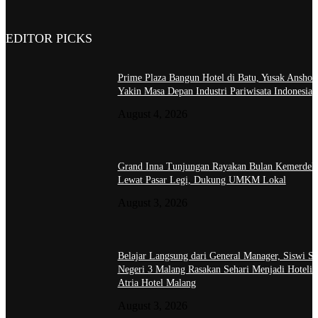
EDITOR PICKS
Prime Plaza Bangun Hotel di Batu, Yusak Anshor
Yakin Masa Depan Industri Pariwisata Indonesia
August 4, 2026
Grand Inna Tunjungan Rayakan Bulan Kemerdek
Lewat Pasar Legi, Dukung UMKM Lokal
August 3, 2026
Belajar Langsung dari General Manager, Siswi 
Negeri 3 Malang Rasakan Sehari Menjadi Hotelier
Atria Hotel Malang
August 3, 2026