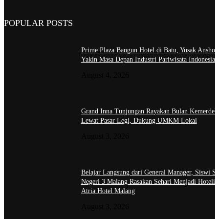
POPULAR POSTS
Prime Plaza Bangun Hotel di Batu, Yusak Anshor
Yakin Masa Depan Industri Pariwisata Indonesia
August 4, 2026
Grand Inna Tunjungan Rayakan Bulan Kemerdek
Lewat Pasar Legi, Dukung UMKM Lokal
August 3, 2026
Belajar Langsung dari General Manager, Siswi 
Negeri 3 Malang Rasakan Sehari Menjadi Hotelier
Atria Hotel Malang
August 3, 2026