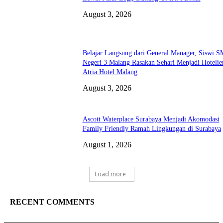
August 3, 2026
Belajar Langsung dari General Manager, Siswi 
Negeri 3 Malang Rasakan Sehari Menjadi Hotelier
Atria Hotel Malang
August 3, 2026
Ascott Waterplace Surabaya Menjadi Akomodasi
Family Friendly Ramah Lingkungan di Surabaya
August 1, 2026
Load more
RECENT COMMENTS