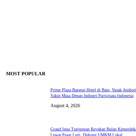
MOST POPULAR
Prime Plaza Bangun Hotel di Batu, Yusak Anshor
Yakin Masa Depan Industri Pariwisata Indonesia
August 4, 2026
Grand Inna Tunjungan Rayakan Bulan Kemerdek
Lewat Pasar Legi, Dukung UMKM Lokal