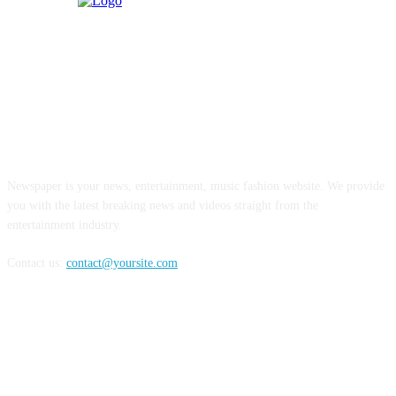
ABOUT US
Newspaper is your news, entertainment, music fashion website. We provide
you with the latest breaking news and videos straight from the
entertainment industry.
Contact us:
contact@yoursite.com
FOLLOW US