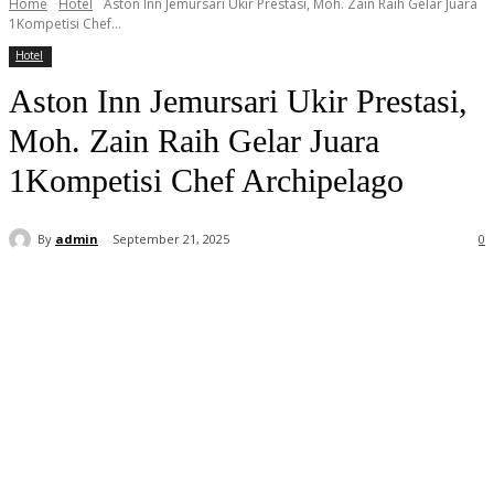
Home
Hotel
Aston Inn Jemursari Ukir Prestasi, Moh. Zain Raih Gelar Juara
1Kompetisi Chef...
Hotel
Aston Inn Jemursari Ukir Prestasi,
Moh. Zain Raih Gelar Juara
1Kompetisi Chef Archipelago
By
admin
September 21, 2025
0