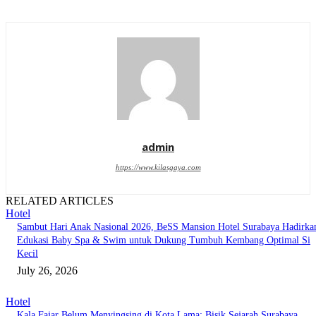
admin
https://www.kilasgaya.com
RELATED ARTICLES
Hotel
Sambut Hari Anak Nasional 2026, BeSS Mansion Hotel Surabaya Hadirka
Edukasi Baby Spa & Swim untuk Dukung Tumbuh Kembang Optimal Si
Kecil
July 26, 2026
Hotel
Kala Fajar Belum Menyingsing di Kota Lama: Bisik Sejarah Surabaya