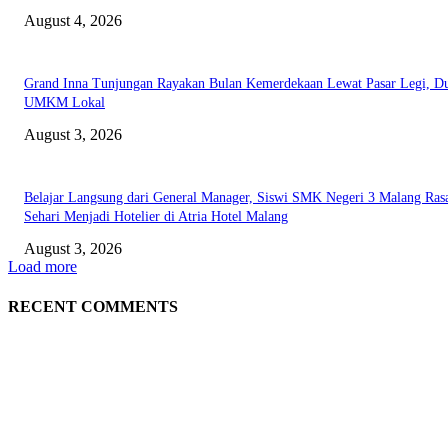
August 4, 2026
Grand Inna Tunjungan Rayakan Bulan Kemerdekaan Lewat Pasar Legi, D
UMKM Lokal
August 3, 2026
Belajar Langsung dari General Manager, Siswi SMK Negeri 3 Malang Ras
Sehari Menjadi Hotelier di Atria Hotel Malang
August 3, 2026
Load more
RECENT COMMENTS
EDITOR PICKS
Rayakan Agustus Lebih Hemat, Atria Hotel Malang Hadirkan Diskon 17%