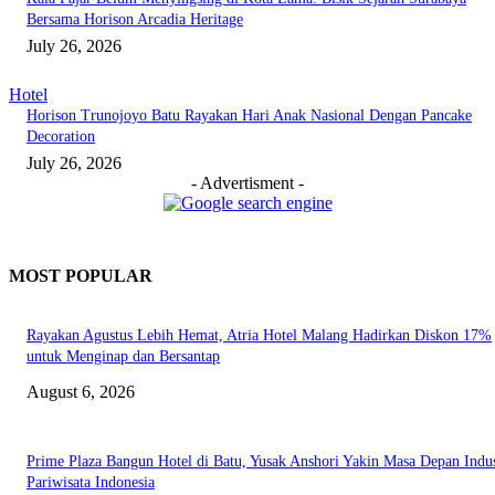
Bersama Horison Arcadia Heritage
July 26, 2026
Hotel
Horison Trunojoyo Batu Rayakan Hari Anak Nasional Dengan Pancake
Decoration
July 26, 2026
- Advertisment -
MOST POPULAR
Rayakan Agustus Lebih Hemat, Atria Hotel Malang Hadirkan Diskon 17%
untuk Menginap dan Bersantap
August 6, 2026
Prime Plaza Bangun Hotel di Batu, Yusak Anshori Yakin Masa Depan Indus
Pariwisata Indonesia