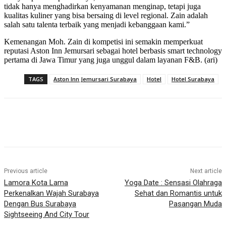
tidak hanya menghadirkan kenyamanan menginap, tetapi juga
kualitas kuliner yang bisa bersaing di level regional. Zain adalah
salah satu talenta terbaik yang menjadi kebanggaan kami.”
Kemenangan Moh. Zain di kompetisi ini semakin memperkuat
reputasi Aston Inn Jemursari sebagai hotel berbasis smart technology
pertama di Jawa Timur yang juga unggul dalam layanan F&B. (ari)
TAGS
Aston Inn Jemursari Surabaya
Hotel
Hotel Surabaya
Previous article
Next article
Lamora Kota Lama
Yoga Date : Sensasi Olahraga
Perkenalkan Wajah Surabaya
Sehat dan Romantis untuk
Dengan Bus Surabaya
Pasangan Muda
Sightseeing And City Tour