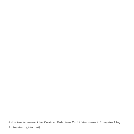
Aston Inn Jemursari Ukir Prestasi, Moh. Zain Raih Gelar Juara 1 Kompetisi Chef
Archipelago (foto : ist)