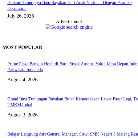
Horison Trunojoyo Batu Rayakan Hari Anak Nasional Dengan Pancake
Decoration
July 26, 2026
- Advertisment -
MOST POPULAR
Prime Plaza Bangun Hotel di Batu, Yusak Anshori Yakin Masa Depan Indus
Pariwisata Indonesia
August 4, 2026
Grand Inna Tunjungan Rayakan Bulan Kemerdekaan Lewat Pasar Legi, D
UMKM Lokal
August 3, 2026
Belajar Langsung dari General Manager, Siswi SMK Negeri 3 Malang Ras