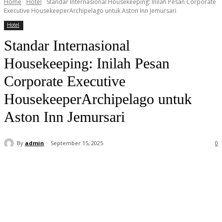
Home
Hotel
Standar Internasional Housekeeping: Inilah Pesan Corporate
Executive HousekeeperArchipelago untuk Aston Inn Jemursari
Hotel
Standar Internasional
Housekeeping: Inilah Pesan
Corporate Executive
HousekeeperArchipelago untuk
Aston Inn Jemursari
By
admin
September 15, 2025
0