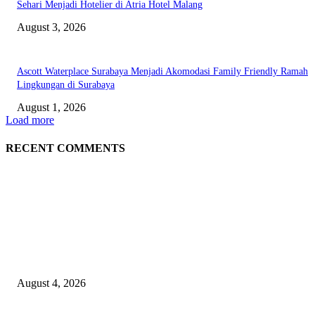
Sehari Menjadi Hotelier di Atria Hotel Malang
August 3, 2026
Ascott Waterplace Surabaya Menjadi Akomodasi Family Friendly Ramah
Lingkungan di Surabaya
August 1, 2026
Load more
RECENT COMMENTS
EDITOR PICKS
Prime Plaza Bangun Hotel di Batu, Yusak Anshori Yakin Masa Depan Indus
Pariwisata Indonesia
August 4, 2026