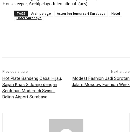
Housekeeper, Archipelago International. (acs)
TAGS
Archipelago
Aston Inn Jemursari Surabaya
Hotel
Hotel Surabaya
Previous article
Next article
Hot Plate Bandeng Cabai Hijau,
Modest Fashion Jadi Sorotan
Sajian Khas Sidoarjo dengan
dalam Moscow Fashion Week
Sentuhan Modern di Swiss-
Belinn Airport Surabaya