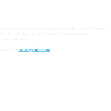
ABOUT US
Newspaper is your news, entertainment, music fashion website. We provide
you with the latest breaking news and videos straight from the
entertainment industry.
Contact us:
contact@yoursite.com
FOLLOW US