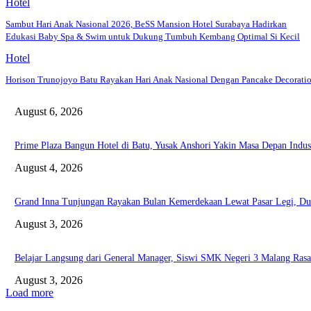
Hotel
Sambut Hari Anak Nasional 2026, BeSS Mansion Hotel Surabaya Hadirkan
Edukasi Baby Spa & Swim untuk Dukung Tumbuh Kembang Optimal Si Kecil
Hotel
Horison Trunojoyo Batu Rayakan Hari Anak Nasional Dengan Pancake Decorati
August 6, 2026
Prime Plaza Bangun Hotel di Batu, Yusak Anshori Yakin Masa Depan Indust
August 4, 2026
Grand Inna Tunjungan Rayakan Bulan Kemerdekaan Lewat Pasar Legi,
August 3, 2026
Belajar Langsung dari General Manager, Siswi SMK Negeri 3 Malang Rasak
August 3, 2026
Load more