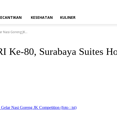
KECANTIKAN
KESEHATAN
KULINER
r Nasi Goreng JK...
 Ke-80, Surabaya Suites Ho