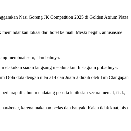
lenggarakan Nasi Goreng JK Competition 2025 di Golden Atrium Plaza
memindahkan lokasi dari hotel ke mall. Meski begitu, antusiasme
u yang membuat seru,” tambahnya.
ya melakukan siaran langsung melalui akun Instagram pribadinya.
im Dola-dola dengan nilai 314 dan Juara 3 diraih oleh Tim Clangapan
a berharap di tahun mendatang peserta lebih siap secara mental, fisik,
ar-benar, karena makanan pedas dan banyak. Kalau tidak kuat, bisa