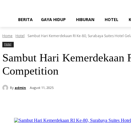
BERITA
GAYA HIDUP
HIBURAN
HOTEL
Home
Hotel
Sambut Hari Kemerdekaan RI Ke-80, Surabaya Suites Hotel Gela
Hotel
Sambut Hari Kemerdekaan RI
Competition
By
admin
August 11, 2025
Share