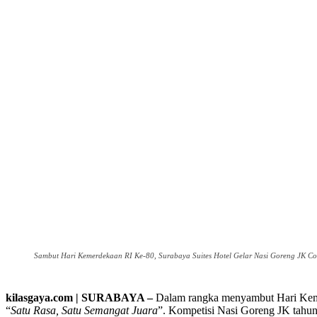
Sambut Hari Kemerdekaan RI Ke-80, Surabaya Suites Hotel Gelar Nasi Goreng JK Compe
kilasgaya.com | SURABAYA –
Dalam rangka menyambut Hari Keme
“
Satu Rasa, Satu Semangat Juara
”. Kompetisi Nasi Goreng JK tahun 