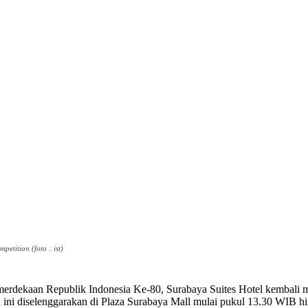
tition (foto : ist)
rdekaan Republik Indonesia Ke-80, Surabaya Suites Hotel kembali
ini diselenggarakan di Plaza Surabaya Mall mulai pukul 13.30 WIB hin