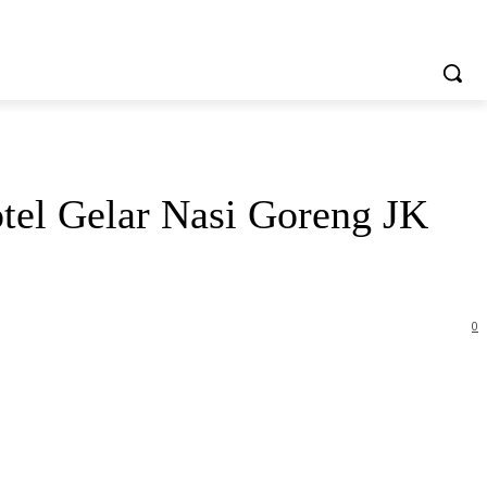
tel Gelar Nasi Goreng JK
0