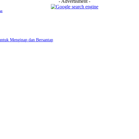
- Advertisment -
ma
untuk Menginap dan Bersantap