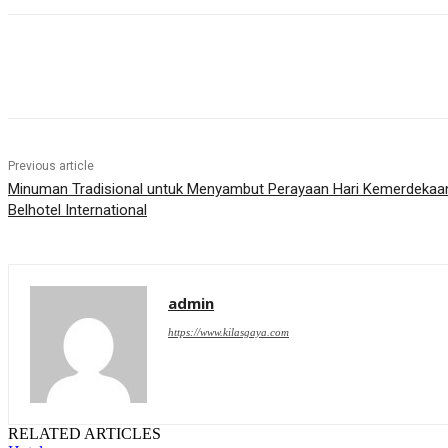
Share
Previous article
Minuman Tradisional untuk Menyambut Perayaan Hari Kemerdekaan
Belhotel International
admin
https://www.kilasgaya.com
RELATED ARTICLES