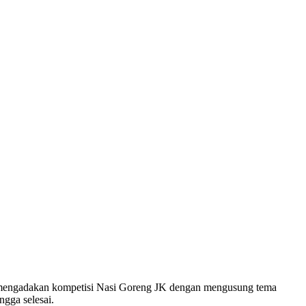
 mengadakan kompetisi Nasi Goreng JK dengan mengusung tema
gga selesai.