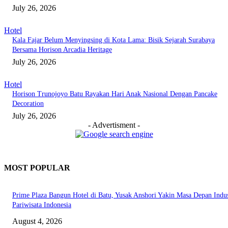
July 26, 2026
Hotel
Kala Fajar Belum Menyingsing di Kota Lama: Bisik Sejarah Surabaya
Bersama Horison Arcadia Heritage
July 26, 2026
Hotel
Horison Trunojoyo Batu Rayakan Hari Anak Nasional Dengan Pancake
Decoration
July 26, 2026
- Advertisment -
MOST POPULAR
Prime Plaza Bangun Hotel di Batu, Yusak Anshori Yakin Masa Depan Indus
Pariwisata Indonesia
August 4, 2026