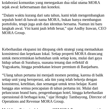
kolaborasi komunitas yang menegaskan dua nilai utama MORA
sejak awal: kebersamaan dan koneksi.
“Dalam waktu kurang dari satu tahun, kami telah mengembangkan
sepuluh hotel di bawah nama MORA, bukan hanya membangun
portofolio, tetapi juga arah dan identitas bersama. Namun ini baru
langkah awal. Visi kami jauh lebih besar,” ujar Andhy Irawan, CEO
MORA Group.
Keberhasilan ekspansi ini ditopang oleh strategi yang memadukan
konsistensi dan kepekaan lokal. Setiap properti MORA dirancang
untuk mencerminkan kebutuhan unik setiap kota, mulai dari gaya
hidup urban di Surabaya, suasana tenang dan reflektif di
Yogyakarta, hingga pendekatan leisure premium di Banjarbaru.
“Ulang tahun pertama ini menjadi momen penting, karena di balik
setiap unit yang beroperasi, ada tim yang telah bekerja dengan
konsistensi, ketelitian, dan semangat untuk terus belajar. Kami
bangga atas semua pencapaian di tahun pertama ini. Mulai dari
peluncuran brand baru, pengembangan hotel, hingga keberhasilan
operasional di berbagai kota,” ujar Hengky Tambayong, Director of
Operations and Revenue MORA Group.