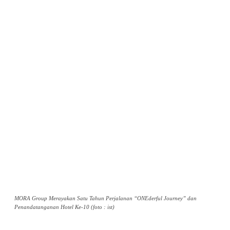
MORA Group Merayakan Satu Tahun Perjalanan “ONEderful Journey” dan
Penandatanganan Hotel Ke-10 (foto : ist)