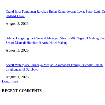
Grand Inna Tunjungan Rayakan Bulan Kemerdekaan Lewat Pasar Legi, D
UMKM Lokal
August 3, 2026
Belajar Langsung dari General Manager, Siswi SMK Negeri 3 Malang Ras
Sehari Menjadi Hotelier di Atria Hotel Malang
August 3, 2026
Ascott Waterplace Surabaya Menjadi Akomodasi Family Friendly Ramah
Lingkungan di Surabaya
August 1, 2026
Load more
RECENT COMMENTS