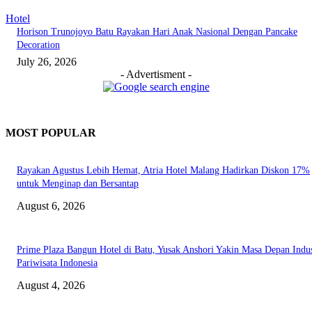
Hotel
Horison Trunojoyo Batu Rayakan Hari Anak Nasional Dengan Pancake
Decoration
July 26, 2026
- Advertisment -
MOST POPULAR
Rayakan Agustus Lebih Hemat, Atria Hotel Malang Hadirkan Diskon 17%
untuk Menginap dan Bersantap
August 6, 2026
Prime Plaza Bangun Hotel di Batu, Yusak Anshori Yakin Masa Depan Indus
Pariwisata Indonesia
August 4, 2026