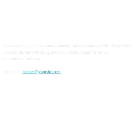
ABOUT US
Newspaper is your news, entertainment, music fashion website. We provide
you with the latest breaking news and videos straight from the
entertainment industry.
Contact us:
contact@yoursite.com
FOLLOW US