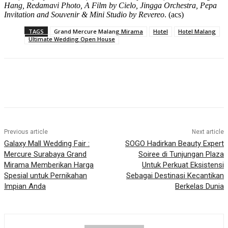
Hang, Redamavi Photo, A Film by Cielo, Jingga Orchestra, Pepa
Invitation and Souvenir & Mini Studio by Revereo
. (acs)
TAGS
Grand Mercure Malang Mirama
Hotel
Hotel Malang
Ultimate Wedding Open House
Previous article
Next article
Galaxy Mall Wedding Fair :
SOGO Hadirkan Beauty Expert
Mercure Surabaya Grand
Soiree di Tunjungan Plaza
Mirama Memberikan Harga
Untuk Perkuat Eksistensi
Spesial untuk Pernikahan
Sebagai Destinasi Kecantikan
Impian Anda
Berkelas Dunia