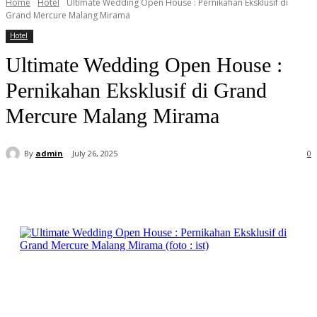
Home
Hotel
Ultimate Wedding Open House : Pernikahan Eksklusif di
Grand Mercure Malang Mirama
Hotel
Ultimate Wedding Open House :
Pernikahan Eksklusif di Grand
Mercure Malang Mirama
By
admin
July 26, 2025
0