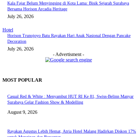
Kala Fajar Belum Menyingsing di Kota Lama: Bisik Sejarah Surabaya
Bersama Horison Arcadia Heritage
July 26, 2026
Hotel
Horison Trunojoyo Batu Rayakan Hari Anak Nasional Dengan Pancake
Decoration
July 26, 2026
- Advertisment -
MOST POPULAR
Casual Red & White : Menyambut HUT RI Ke 81, Swiss-Belinn Manyar
Surabaya Gelar Fashion Show & Modelling
August 9, 2026
Rayakan Agustus Lebih Hemat, Atria Hotel Malang Hadirkan Diskon 17%