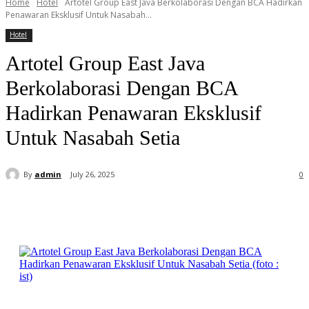
Home
Hotel
Artotel Group East Java Berkolaborasi Dengan BCA Hadirkan
Penawaran Eksklusif Untuk Nasabah...
Hotel
Artotel Group East Java
Berkolaborasi Dengan BCA
Hadirkan Penawaran Eksklusif
Untuk Nasabah Setia
By
admin
July 26, 2025
0