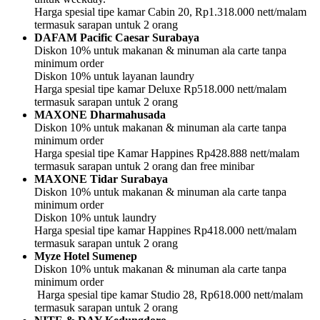
Harga spesial tipe kamar Cabin 20, Rp1.318.000 nett/malam
termasuk sarapan untuk 2 orang
DAFAM Pacific Caesar Surabaya
Diskon 10% untuk makanan & minuman ala carte tanpa
minimum order
Diskon 10% untuk layanan laundry
Harga spesial tipe kamar Deluxe Rp518.000 nett/malam
termasuk sarapan untuk 2 orang
MAXONE Dharmahusada
Diskon 10% untuk makanan & minuman ala carte tanpa
minimum order
Harga spesial tipe Kamar Happines Rp428.888 nett/malam
termasuk sarapan untuk 2 orang dan free minibar
MAXONE Tidar Surabaya
Diskon 10% untuk makanan & minuman ala carte tanpa
minimum order
Diskon 10% untuk laundry
Harga spesial tipe kamar Happines Rp418.000 nett/malam
termasuk sarapan untuk 2 orang
Myze Hotel Sumenep
Diskon 10% untuk makanan & minuman ala carte tanpa
minimum order
Harga spesial tipe kamar Studio 28, Rp618.000 nett/malam
termasuk sarapan untuk 2 orang