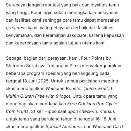
Surabaya dengan reputasi yang baik dan loyalitas tamu
yang tinggi. Kami ingin selalu meningkatkan pelayanan
dan fasilitas kami sehingga para tamu dapat merasakan
greatness
kami, yaitu pelayanan terbaik dari fasilitas,
kenyamanan, dan keramahan
associate
, karena kepuasan
dan kepercayaan tamu adalah tujuan utama kami.
Sebagai bagian dari perayaan, kami, Four Points by
Sheraton Surabaya Tunjungan Plaza menyelenggarakan
beberapa program spesial yang berlangsung pada
tanggal 18 Juni 2025. Untuk semua partisipan meeting
akan mendapatkan
Welcome Booster
(
Juice, Fruit, 1
Muffin Gluten Free
with 9 logo
). Untuk para tamu yang
menginap akan mendapatkan
Free Cookies Pop Cycle
from Fruits
, Stiker Hippo saat
upon
check-in
. Khusus
untuk tamu yang berulang tahun di tanggal 16-18 Juni
akan mendapatkan
Special Amenities
dan
Welcome Card