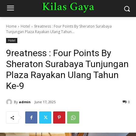
Home
Hotel
9reatness : Four Points By Sheraton Surabaya
Tunjungan Plaza Rayakan Ulang Tahun...
Hotel
9reatness : Four Points By
Sheraton Surabaya Tunjungan
Plaza Rayakan Ulang Tahun
Ke-9
By
admin
June 17, 2025
0