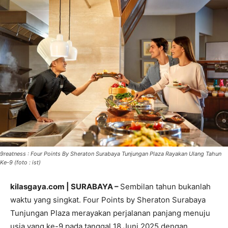
9reatness : Four Points By Sheraton Surabaya Tunjungan Plaza Rayakan Ulang Tahun
Ke-9 (foto : ist)
kilasgaya.com | SURABAYA –
Sembilan tahun bukanlah
waktu yang singkat. Four Points by Sheraton Surabaya
Tunjungan Plaza merayakan perjalanan panjang menuju
usia yang ke-9 pada tanggal 18 Juni 2025 dengan