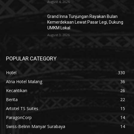
August 4, 2026
Grand Inna Tunjungan Rayakan Bulan
Kemerdekaan Lewat Pasar Legi, Dukung
UMKM Lokal
August 3, 2026
POPULAR CATEGORY
Hotel
330
Atria Hotel Malang
36
Kecantikan
26
Berita
22
Artotel TS Suites
15
ParagonCorp
14
Swiss-Belinn Manyar Surabaya
14