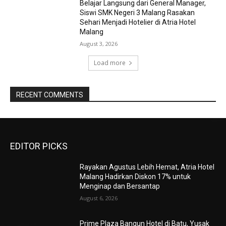
Belajar Langsung dari General Manager,
Siswi SMK Negeri 3 Malang Rasakan
Sehari Menjadi Hotelier di Atria Hotel
Malang
August 3, 2026
Load more
RECENT COMMENTS
EDITOR PICKS
Rayakan Agustus Lebih Hemat, Atria Hotel
Malang Hadirkan Diskon 17% untuk
Menginap dan Bersantap
August 6, 2026
Prime Plaza Bangun Hotel di Batu, Yusak