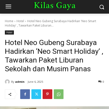
Home
Hotel
Hotel Neo Gubeng Surabaya Hadirkan 'Neo Smart
Holiday' , Tawarkan Paket Liburan...
Hotel
Hotel Neo Gubeng Surabaya
Hadirkan ‘Neo Smart Holiday’ ,
Tawarkan Paket Liburan
Sekolah dan Musim Panas
By
admin
June 6, 2025
0