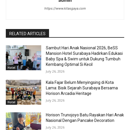
admin
https://www.kilasgaya.com
RELATED ARTICLES
Sambut Hari Anak Nasional 2026, BeSS
Mansion Hotel Surabaya Hadirkan Edukasi
Baby Spa & Swim untuk Dukung Tumbuh
Kembang Optimal Si Kecil
Hotel
July 26, 2026
Kala Fajar Belum Menyingsing di Kota
Lama: Bisik Sejarah Surabaya Bersama
Horison Arcadia Heritage
July 26, 2026
Hotel
Horison Trunojoyo Batu Rayakan Hari Anak
Nasional Dengan Pancake Decoration
July 26, 2026