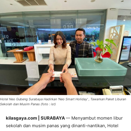
Hotel Neo Gubeng Surabaya Hadirkan 'Neo Smart Holiday' , Tawarkan Paket Liburan
Sekolah dan Musim Panas (foto : ist)
kilasgaya.com | SURABAYA
— Menyambut momen libur
sekolah dan musim panas yang dinanti-nantikan, Hotel