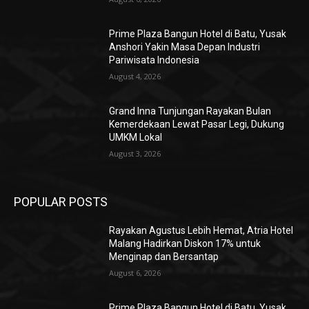
Prime Plaza Bangun Hotel di Batu, Yusak
Anshori Yakin Masa Depan Industri
Pariwisata Indonesia
August 4, 2026
Grand Inna Tunjungan Rayakan Bulan
Kemerdekaan Lewat Pasar Legi, Dukung
UMKM Lokal
August 3, 2026
POPULAR POSTS
Rayakan Agustus Lebih Hemat, Atria Hotel
Malang Hadirkan Diskon 17% untuk
Menginap dan Bersantap
August 6, 2026
Prime Plaza Bangun Hotel di Batu, Yusak