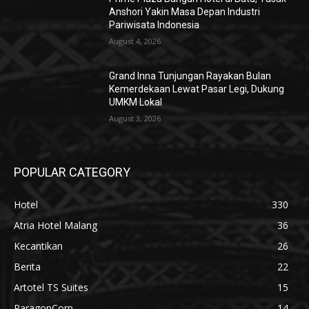
Anshori Yakin Masa Depan Industri
Pariwisata Indonesia
August 4, 2026
Grand Inna Tunjungan Rayakan Bulan
Kemerdekaan Lewat Pasar Legi, Dukung
UMKM Lokal
August 3, 2026
POPULAR CATEGORY
Hotel
330
Atria Hotel Malang
36
Kecantikan
26
Berita
22
Artotel TS Suites
15
ParagonCorp
14