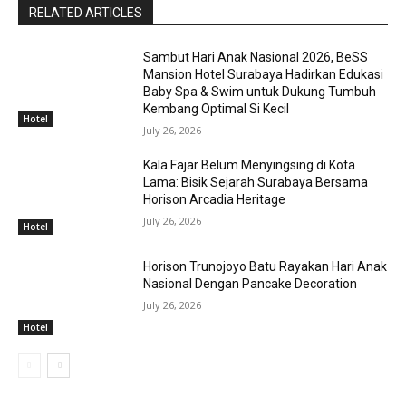
RELATED ARTICLES
Sambut Hari Anak Nasional 2026, BeSS
Mansion Hotel Surabaya Hadirkan Edukasi
Baby Spa & Swim untuk Dukung Tumbuh
Kembang Optimal Si Kecil
Hotel
July 26, 2026
Kala Fajar Belum Menyingsing di Kota
Lama: Bisik Sejarah Surabaya Bersama
Horison Arcadia Heritage
July 26, 2026
Hotel
Horison Trunojoyo Batu Rayakan Hari Anak
Nasional Dengan Pancake Decoration
July 26, 2026
Hotel