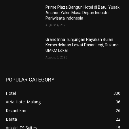
Prime Plaza Bangun Hotel di Batu, Yusak
Anshori Yakin Masa Depan Industri
Pariwisata Indonesia
August 4, 2026
Grand Inna Tunjungan Rayakan Bulan
Kemerdekaan Lewat Pasar Legi, Dukung
UMKM Lokal
August 3, 2026
POPULAR CATEGORY
Hotel
330
Atria Hotel Malang
36
Kecantikan
26
Berita
22
Artotel TS Suites
15