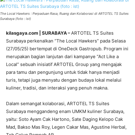
The Local Hawkers : Perpaduan Rasa, Ruang dan Kolaborasi di ARTOTEL TS Suites
Surabaya (foto : ist)
kilasgaya.com | SURABAYA –
ARTOTEL TS Suites
Surabaya perkenalkan “The Local Hawkers” pada Selasa
(27/05/25) bertempat di OneDeck Gastropub. Program ini
merupakan bagian lanjutan dari kampanye “Act Like a
Local” sebuah inisiatif ARTOTEL Group yang mengajak
para tamu dan pengunjung untuk tidak hanya menjadi
turis, tetapi juga menyatu dengan budaya lokal melalui
kuliner, tradisi, dan interaksi yang penuh makna.
Dalam semangat kolaborasi, ARTOTEL TS Suites
Surabaya menggandeng enam UMKM kuliner Surabaya,
yaitu: Soto Ayam Cak Hartono, Sate Daging Kelopo Cak
Mad, Bakso Mas Roy, Legen Cakar Mas, Agustine Herbal,
Teh Celup Rempah AR.