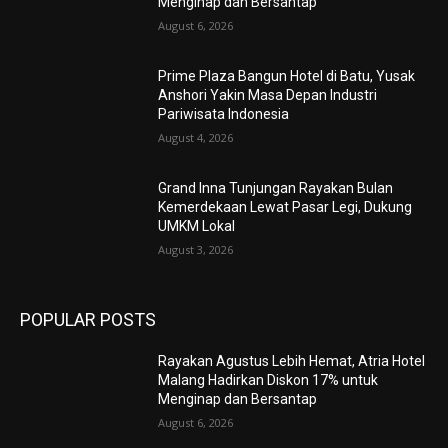
Menginap dan Bersantap
August 6, 2026
Prime Plaza Bangun Hotel di Batu, Yusak
Anshori Yakin Masa Depan Industri
Pariwisata Indonesia
August 4, 2026
Grand Inna Tunjungan Rayakan Bulan
Kemerdekaan Lewat Pasar Legi, Dukung
UMKM Lokal
August 3, 2026
POPULAR POSTS
Rayakan Agustus Lebih Hemat, Atria Hotel
Malang Hadirkan Diskon 17% untuk
Menginap dan Bersantap
August 6, 2026