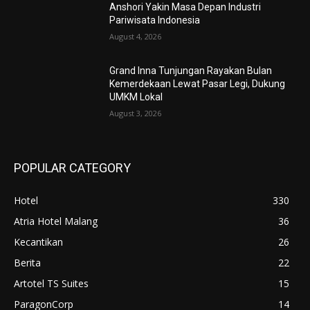
Anshori Yakin Masa Depan Industri
Pariwisata Indonesia
August 4, 2026
Grand Inna Tunjungan Rayakan Bulan
Kemerdekaan Lewat Pasar Legi, Dukung
UMKM Lokal
August 3, 2026
POPULAR CATEGORY
Hotel
330
Atria Hotel Malang
36
Kecantikan
26
Berita
22
Artotel TS Suites
15
ParagonCorp
14