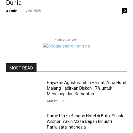
Dunia
admin
-
July 26, 2025
0
- Advertisment -
MOST READ
Rayakan Agustus Lebih Hemat, Atria Hotel
Malang Hadirkan Diskon 17% untuk
Menginap dan Bersantap
August 6, 2026
Prime Plaza Bangun Hotel di Batu, Yusak
Anshori Yakin Masa Depan Industri
Pariwisata Indonesia