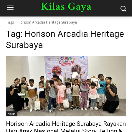
Tags
Horison Arcadia Heritage Surabaya
Tag:
Horison Arcadia Heritage
Surabaya
Hotel
Horison Arcadia Heritage Surabaya Rayakan
Hari Anak Nasional Melalui Story Telling &