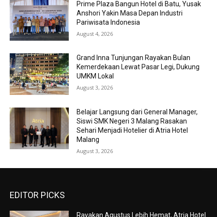
Prime Plaza Bangun Hotel di Batu, Yusak
Anshori Yakin Masa Depan Industri
Pariwisata Indonesia
August 4, 2026
Grand Inna Tunjungan Rayakan Bulan
Kemerdekaan Lewat Pasar Legi, Dukung
UMKM Lokal
August 3, 2026
Belajar Langsung dari General Manager,
Siswi SMK Negeri 3 Malang Rasakan
Sehari Menjadi Hotelier di Atria Hotel
Malang
August 3, 2026
EDITOR PICKS
Rayakan Agustus Lebih Hemat, Atria Hotel