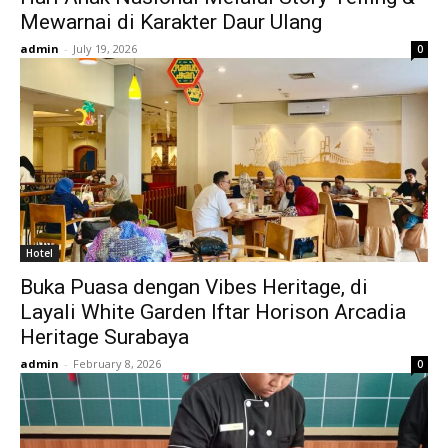
Mewarnai di Karakter Daur Ulang
admin
-
July 19, 2026
0
Hotel
Buka Puasa dengan Vibes Heritage, di
Layali White Garden Iftar Horison Arcadia
Heritage Surabaya
admin
-
February 8, 2026
0