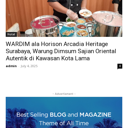
Hotel
WARDIM ala Horison Arcadia Heritage
Surabaya, Warung Dimsum Sajian Oriental
Autentik di Kawasan Kota Lama
admin
-
July 4, 2025
0
- Advertisment -