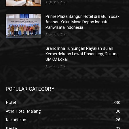
August 6, 2026
Prime Plaza Bangun Hotel di Batu, Yusak
Anshori Yakin Masa Depan Industri
Pariwisata Indonesia
August 4, 2026
Grand Inna Tunjungan Rayakan Bulan
Kemerdekaan Lewat Pasar Legi, Dukung
UMKM Lokal
August 3, 2026
POPULAR CATEGORY
Hotel
330
Atria Hotel Malang
36
Kecantikan
26
Berita
22