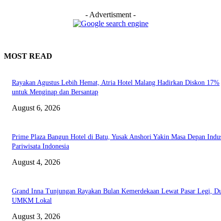
- Advertisment -
MOST READ
Rayakan Agustus Lebih Hemat, Atria Hotel Malang Hadirkan Diskon 17%
untuk Menginap dan Bersantap
August 6, 2026
Prime Plaza Bangun Hotel di Batu, Yusak Anshori Yakin Masa Depan Indus
Pariwisata Indonesia
August 4, 2026
Grand Inna Tunjungan Rayakan Bulan Kemerdekaan Lewat Pasar Legi, D
UMKM Lokal
August 3, 2026