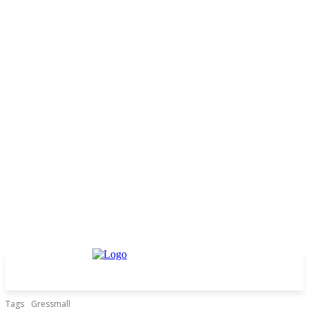
Tags
Gressmall