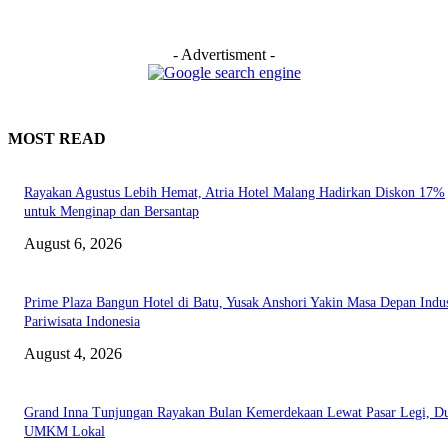
- Advertisment -
MOST READ
Rayakan Agustus Lebih Hemat, Atria Hotel Malang Hadirkan Diskon 17%
untuk Menginap dan Bersantap
August 6, 2026
Prime Plaza Bangun Hotel di Batu, Yusak Anshori Yakin Masa Depan Indus
Pariwisata Indonesia
August 4, 2026
Grand Inna Tunjungan Rayakan Bulan Kemerdekaan Lewat Pasar Legi, D
UMKM Lokal