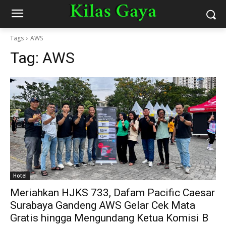
Tags
AWS
Tag:
AWS
Hotel
Meriahkan HJKS 733, Dafam Pacific Caesar
Surabaya Gandeng AWS Gelar Cek Mata
Gratis hingga Mengundang Ketua Komisi B