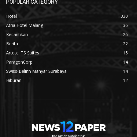
POPULAR CATEGORY
Hotel
330
Atria Hotel Malang
36
Kecantikan
26
Berita
22
Artotel TS Suites
15
ParagonCorp
14
Swiss-Belinn Manyar Surabaya
14
Hiburan
12