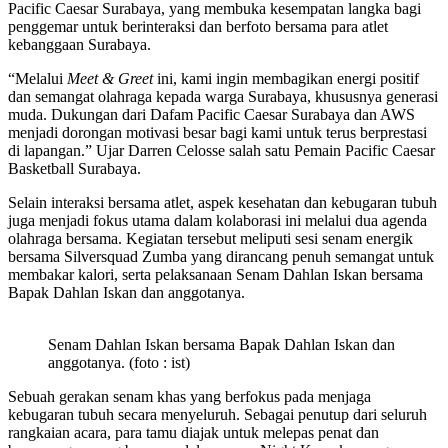
Pacific Caesar Surabaya, yang membuka kesempatan langka bagi
penggemar untuk berinteraksi dan berfoto bersama para atlet
kebanggaan Surabaya.
“Melalui
Meet & Greet
ini, kami ingin membagikan energi positif
dan semangat olahraga kepada warga Surabaya, khususnya generasi
muda. Dukungan dari Dafam Pacific Caesar Surabaya dan AWS
menjadi dorongan motivasi besar bagi kami untuk terus berprestasi
di lapangan.” Ujar Darren Celosse salah satu Pemain Pacific Caesar
Basketball Surabaya.
Selain interaksi bersama atlet, aspek kesehatan dan kebugaran tubuh
juga menjadi fokus utama dalam kolaborasi ini melalui dua agenda
olahraga bersama. Kegiatan tersebut meliputi sesi senam energik
bersama Silversquad Zumba yang dirancang penuh semangat untuk
membakar kalori, serta pelaksanaan Senam Dahlan Iskan bersama
Bapak Dahlan Iskan dan anggotanya.
Senam Dahlan Iskan bersama Bapak Dahlan Iskan dan
anggotanya. (foto : ist)
Sebuah gerakan senam khas yang berfokus pada menjaga
kebugaran tubuh secara menyeluruh. Sebagai penutup dari seluruh
rangkaian acara, para tamu diajak untuk melepas penat dan