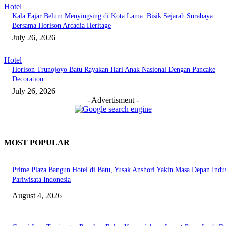
Hotel
Kala Fajar Belum Menyingsing di Kota Lama: Bisik Sejarah Surabaya
Bersama Horison Arcadia Heritage
July 26, 2026
Hotel
Horison Trunojoyo Batu Rayakan Hari Anak Nasional Dengan Pancake
Decoration
July 26, 2026
- Advertisment -
MOST POPULAR
Prime Plaza Bangun Hotel di Batu, Yusak Anshori Yakin Masa Depan Indus
Pariwisata Indonesia
August 4, 2026