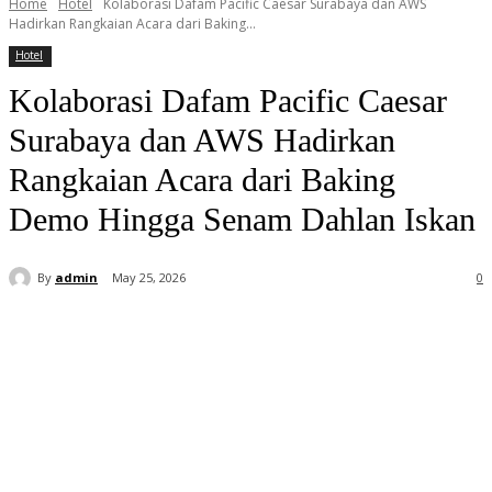
Home
Hotel
Kolaborasi Dafam Pacific Caesar Surabaya dan AWS
Hadirkan Rangkaian Acara dari Baking...
Hotel
Kolaborasi Dafam Pacific Caesar
Surabaya dan AWS Hadirkan
Rangkaian Acara dari Baking
Demo Hingga Senam Dahlan Iskan
By
admin
May 25, 2026
0