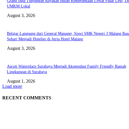
Grand Inna Tunjungan Rayakan Bulan Kemerdekaan Lewat Pasar Legi, D
UMKM Lokal
August 3, 2026
Belajar Langsung dari General Manager, Siswi SMK Negeri 3 Malang Ras
Sehari Menjadi Hotelier di Atria Hotel Malang
August 3, 2026
Ascott Waterplace Surabaya Menjadi Akomodasi Family Friendly Ramah
Lingkungan di Surabaya
August 1, 2026
Load more
RECENT COMMENTS
EDITOR PICKS