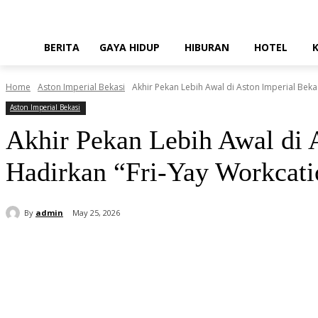
BERITA
GAYA HIDUP
HIBURAN
HOTEL
Home
Aston Imperial Bekasi
Akhir Pekan Lebih Awal di Aston Imperial Bekas
Aston Imperial Bekasi
Akhir Pekan Lebih Awal di 
Hadirkan “Fri-Yay Workcati
By
admin
May 25, 2026
Share