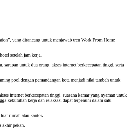
cation”, yang dirancang untuk menjawab tren Work From Home
otel setelah jam kerja.
sarapan untuk dua orang, akses internet berkecepatan tinggi, serta
swimming pool dengan pemandangan kota menjadi nilai tambah untuk
ses internet berkecepatan tinggi, suasana kamar yang nyaman untuk
ingga kebutuhan kerja dan relaksasi dapat terpenuhi dalam satu
luar rumah atau kantor.
 akhir pekan.