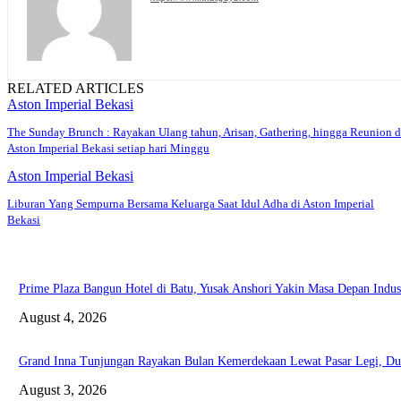
RELATED ARTICLES
Aston Imperial Bekasi
The Sunday Brunch : Rayakan Ulang tahun, Arisan, Gathering, hingga Reunion d
Aston Imperial Bekasi setiap hari Minggu
Aston Imperial Bekasi
Liburan Yang Sempurna Bersama Keluarga Saat Idul Adha di Aston Imperial
Bekasi
Prime Plaza Bangun Hotel di Batu, Yusak Anshori Yakin Masa Depan Indust
August 4, 2026
Grand Inna Tunjungan Rayakan Bulan Kemerdekaan Lewat Pasar Legi,
August 3, 2026