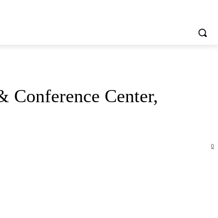
& Conference Center,
0