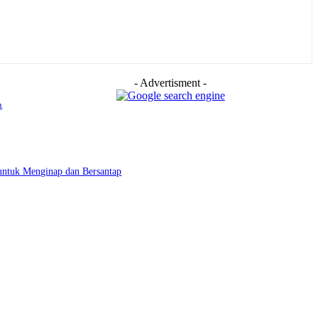
- Advertisment -
n
untuk Menginap dan Bersantap