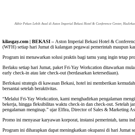
Akhir Pekan Lebih Awal di Aston Imperial Bekasi Hotel & Conference Center, Hadirkan
kilasgay.com | BEKASI –
Aston Imperial Bekasi Hotel & Conferen
(WFH) setiap hari Jumat di kalangan pegawai pemerintah maupun ka
Program ini menawarkan solusi praktis bagi tamu yang ingin tetap prod
Berlaku setiap hari Jumat, paket Fri-Yay Workcation ditawarkan mula
early check-in atau late check-out (berdasarkan ketersediaan).
Berlokasi strategis di kawasan Bekasi, hotel ini memberikan kemudah
bersantai setelah beraktivitas.
“Melalui Fri-Yay Workcation, kami menghadirkan pengalaman mengina
bekerja, hingga fleksibilitas waktu check-in dan check-out. Setelah ja
pengalaman menginap.” ujar Elfira, Director of Sales & Marketing As
Promo ini menyasar karyawan korporat, instansi pemerintah, tamu indi
Program ini diharapkan dapat meningkatkan okupansi di hari Jumat