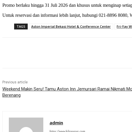
Promo berlaku hingga 31 Juli 2026 dan khusus untuk menginap setiap
Untuk reservasi dan informasi lebih lanjut, hubungi 021-8896 8080, 
TAGS
Aston Imperial Bekasi Hotel & Conference Center
Fri-Yay W
Share
Previous article
Weekend Makin Seru! Tamu Aston Inn Jemursari Ramai Nikmati Mo
Berenang
admin
https://www.kilasgaya.com