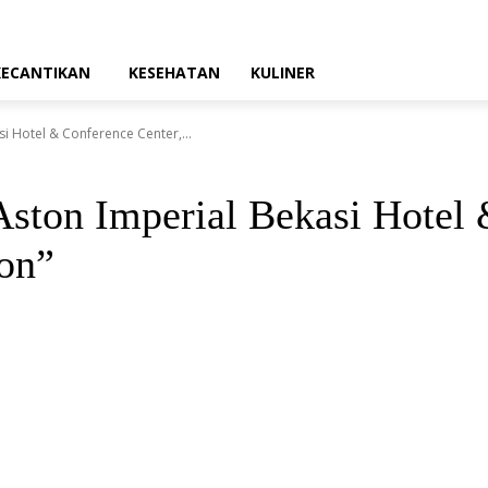
KECANTIKAN
KESEHATAN
KULINER
i Hotel & Conference Center,...
Aston Imperial Bekasi Hotel 
on”