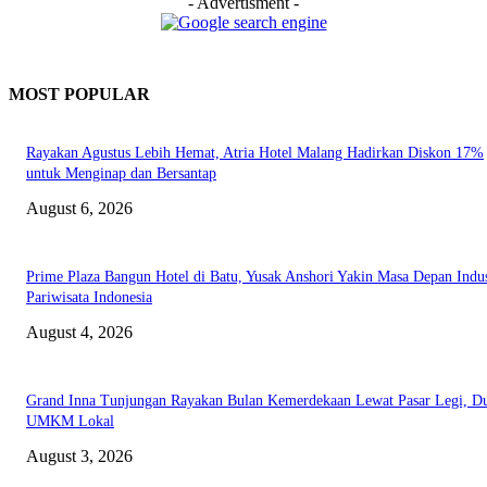
- Advertisment -
MOST POPULAR
Rayakan Agustus Lebih Hemat, Atria Hotel Malang Hadirkan Diskon 17%
untuk Menginap dan Bersantap
August 6, 2026
Prime Plaza Bangun Hotel di Batu, Yusak Anshori Yakin Masa Depan Indus
Pariwisata Indonesia
August 4, 2026
Grand Inna Tunjungan Rayakan Bulan Kemerdekaan Lewat Pasar Legi, D
UMKM Lokal
August 3, 2026