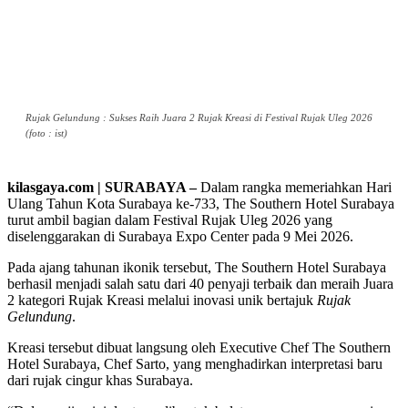
Rujak Gelundung : Sukses Raih Juara 2 Rujak Kreasi di Festival Rujak Uleg 2026
(foto : ist)
kilasgaya.com | SURABAYA –
Dalam rangka memeriahkan Hari
Ulang Tahun Kota Surabaya ke-733, The Southern Hotel Surabaya
turut ambil bagian dalam Festival Rujak Uleg 2026 yang
diselenggarakan di Surabaya Expo Center pada 9 Mei 2026.
Pada ajang tahunan ikonik tersebut, The Southern Hotel Surabaya
berhasil menjadi salah satu dari 40 penyaji terbaik dan meraih Juara
2 kategori Rujak Kreasi melalui inovasi unik bertajuk
Rujak
Gelundung
.
Kreasi tersebut dibuat langsung oleh Executive Chef The Southern
Hotel Surabaya, Chef Sarto, yang menghadirkan interpretasi baru
dari rujak cingur khas Surabaya.