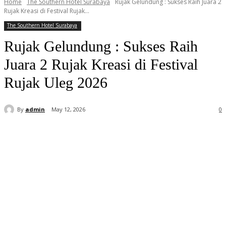
Home
The Southern Hotel Surabaya
Rujak Gelundung : Sukses Raih Juara 2
Rujak Kreasi di Festival Rujak...
The Southern Hotel Surabaya
Rujak Gelundung : Sukses Raih
Juara 2 Rujak Kreasi di Festival
Rujak Uleg 2026
By
admin
May 12, 2026
0