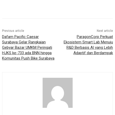
Previous article
Next article
Dafam Pacific Caesar
ParagonCorp Perkuat
Surabaya Gelar Rangkaian
Ekosistem Smart Lab Menuju
Gebyar Bazar UMKM Peringati
R&D Berbasis AI yang Lebih
HJKS ke-733 ada BNN hingga
Adaptif dan Berdampak
Komunitas Push Bike Surabaya