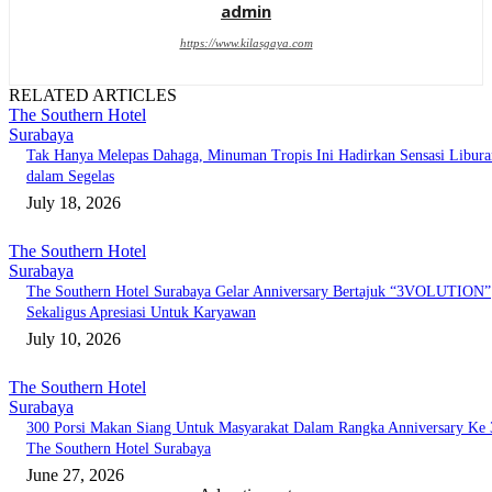
admin
https://www.kilasgaya.com
RELATED ARTICLES
The Southern Hotel
Surabaya
Tak Hanya Melepas Dahaga, Minuman Tropis Ini Hadirkan Sensasi Libura
dalam Segelas
July 18, 2026
The Southern Hotel
Surabaya
The Southern Hotel Surabaya Gelar Anniversary Bertajuk “3VOLUTION”
Sekaligus Apresiasi Untuk Karyawan
July 10, 2026
The Southern Hotel
Surabaya
300 Porsi Makan Siang Untuk Masyarakat Dalam Rangka Anniversary Ke 
The Southern Hotel Surabaya
June 27, 2026