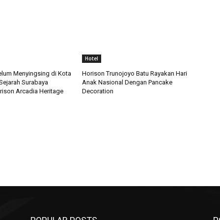
Hotel
Belum Menyingsing di Kota
Horison Trunojoyo Batu Rayakan Hari
 Sejarah Surabaya
Anak Nasional Dengan Pancake
ison Arcadia Heritage
Decoration