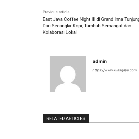
Previous article
East Java Coffee Night III di Grand Inna Tunjun
Dari Secangkir Kopi, Tumbuh Semangat dan
Kolaborasi Lokal
admin
https://www.kilasgaya.com
RELATED ARTICLES