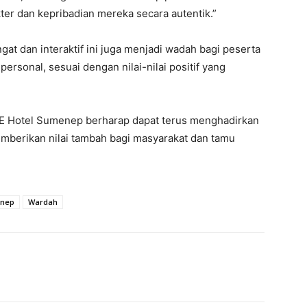
er dan kepribadian mereka secara autentik.”
t dan interaktif ini juga menjadi wadah bagi peserta
personal, sesuai dengan nilai-nilai positif yang
ZE Hotel Sumenep berharap dapat terus menghadirkan
emberikan nilai tambah bagi masyarakat dan tamu
enep
Wardah