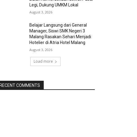
Legi, Dukung UMKM Lokal
August 3, 2026
Belajar Langsung dari General
Manager, Siswi SMK Negeri 3
Malang Rasakan Sehari Menjadi
Hotelier di Atria Hotel Malang
August 3, 2026
Load more
RECENT COMMENTS