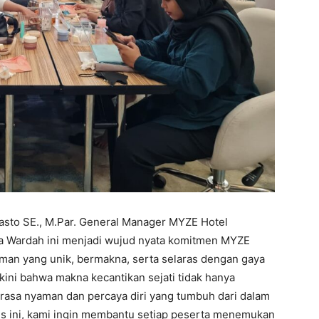
asto SE., M.Par. General Manager MYZE Hotel
 Wardah ini menjadi wujud nyata komitmen MYZE
n yang unik, bermakna, serta selaras dengan gaya
ini bahwa makna kecantikan sejati tidak hanya
da rasa nyaman dan percaya diri yang tumbuh dari dalam
ysis ini, kami ingin membantu setiap peserta menemukan