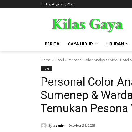
Friday, August 7, 2026
BERITA
GAYA HIDUP
HIBURAN
Home
Hotel
Personal Color Analysis : MYZE Hote
Hotel
Personal Color An
Sumenep & Warda
Temukan Pesona W
By
admin
October 26, 2025