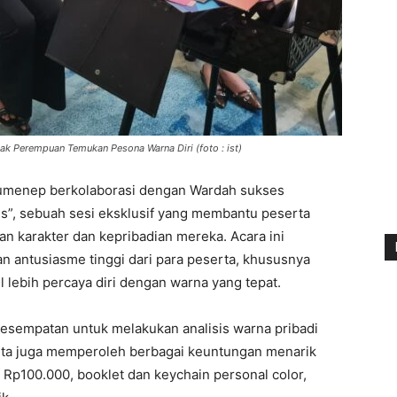
ak Perempuan Temukan Pesona Warna Diri (foto : ist)
umenep berkolaborasi dengan Wardah sukses
is”, sebuah sesi eksklusif yang membantu peserta
 karakter dan kepribadian mereka. Acara ini
 antusiasme tinggi dari para peserta, khususnya
lebih percaya diri dengan warna yang tepat.
kesempatan untuk melakukan analisis warna pribadi
rta juga memperoleh berbagai keuntungan menarik
Rp100.000, booklet dan keychain personal color,