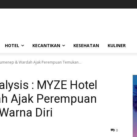
HOTEL
KECANTIKAN
KESEHATAN
KULINER
l Sumenep & Wardah Ajak Perempuan Temukan...
alysis : MYZE Hotel
h Ajak Perempuan
arna Diri
0