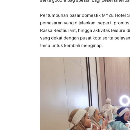
serta goodie bag spesial bagi peserta terbai
Pertumbuhan pasar domestik MYZE Hotel Sum
pemasaran yang dijalankan, seperti promosi
Rassa Restaurant, hingga aktivitas leisure di
yang dekat dengan pusat kota serta pelay
tamu untuk kembali menginap.