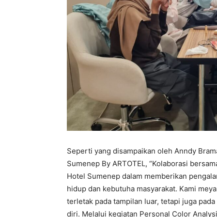
Seperti yang disampaikan oleh Anndy Bram
Sumenep By ARTOTEL, “Kolaborasi bersama
Hotel Sumenep dalam memberikan pengalama
hidup dan kebutuha masyarakat. Kami meyak
terletak pada tampilan luar, tetapi juga pa
diri. Melalui kegiatan Personal Color Anal