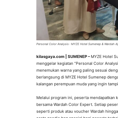
Personal Color Analysis : MYZE Hotel Sumenep & Wardah Aj
kilasgaya.com | SUMENEP –
MYZE Hotel S
menggelar kegiatan “Personal Color Analys
menemukan warna yang paling sesuai dengan
berlangsung di MYZE Hotel Sumenep dengan
kalangan perempuan muda yang ingin tampil 
Melalui program ini, peserta mendapatkan 
bersama Wardah Color Expert. Setiap pese
seperti produk atau voucher Wardah hingga 