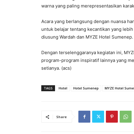
warna yang paling merepresentasikan karakt
Acara yang berlangsung dengan nuansa hanga
untuk belajar tentang kecantikan yang lebih 
diusung Wardah dan MYZE Hotel Sumenep.
Dengan terselenggaranya kegiatan ini, MY
program-program inspiratif lainnya yang m
setianya. (acs)
TAGS
Hotel
Hotel Sumenep
MYZE Hotel Sum
Share