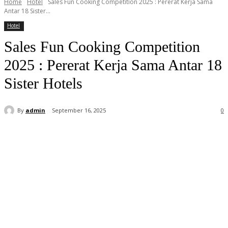
Home
Hotel
Sales Fun Cooking Competition 2025 : Pererat Kerja Sama
Antar 18 Sister...
Hotel
Sales Fun Cooking Competition
2025 : Pererat Kerja Sama Antar 18
Sister Hotels
By
admin
September 16, 2025
0