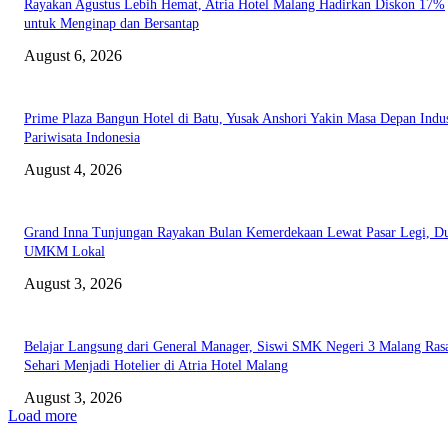
Rayakan Agustus Lebih Hemat, Atria Hotel Malang Hadirkan Diskon 17%
untuk Menginap dan Bersantap
August 6, 2026
Prime Plaza Bangun Hotel di Batu, Yusak Anshori Yakin Masa Depan Indus
Pariwisata Indonesia
August 4, 2026
Grand Inna Tunjungan Rayakan Bulan Kemerdekaan Lewat Pasar Legi, D
UMKM Lokal
August 3, 2026
Belajar Langsung dari General Manager, Siswi SMK Negeri 3 Malang Ras
Sehari Menjadi Hotelier di Atria Hotel Malang
August 3, 2026
Load more