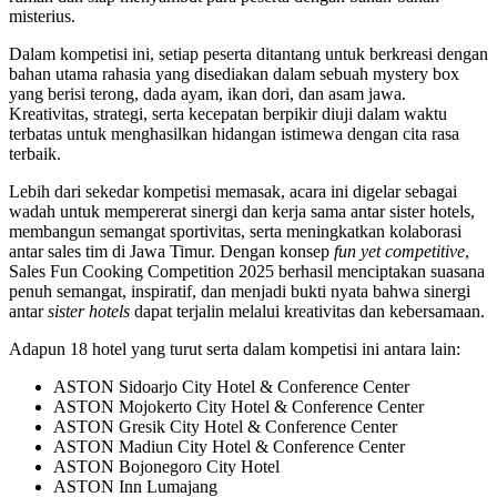
misterius.
Dalam kompetisi ini, setiap peserta ditantang untuk berkreasi dengan
bahan utama rahasia yang disediakan dalam sebuah mystery box
yang berisi terong, dada ayam, ikan dori, dan asam jawa.
Kreativitas, strategi, serta kecepatan berpikir diuji dalam waktu
terbatas untuk menghasilkan hidangan istimewa dengan cita rasa
terbaik.
Lebih dari sekedar kompetisi memasak, acara ini digelar sebagai
wadah untuk mempererat sinergi dan kerja sama antar sister hotels,
membangun semangat sportivitas, serta meningkatkan kolaborasi
antar sales tim di Jawa Timur. Dengan konsep
fun yet competitive
,
Sales Fun Cooking Competition 2025 berhasil menciptakan suasana
penuh semangat, inspiratif, dan menjadi bukti nyata bahwa sinergi
antar
sister hotels
dapat terjalin melalui kreativitas dan kebersamaan.
Adapun 18 hotel yang turut serta dalam kompetisi ini antara lain:
ASTON Sidoarjo City Hotel & Conference Center
ASTON Mojokerto City Hotel & Conference Center
ASTON Gresik City Hotel & Conference Center
ASTON Madiun City Hotel & Conference Center
ASTON Bojonegoro City Hotel
ASTON Inn Lumajang