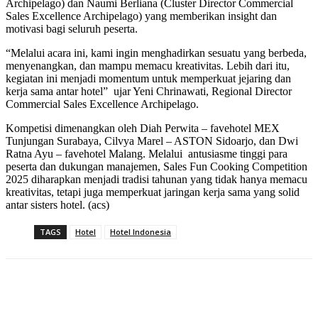
Archipelago) dan Naumi Berliana (Cluster Director Commercial
Sales Excellence Archipelago) yang memberikan insight dan
motivasi bagi seluruh peserta.
“Melalui acara ini, kami ingin menghadirkan sesuatu yang berbeda,
menyenangkan, dan mampu memacu kreativitas. Lebih dari itu,
kegiatan ini menjadi momentum untuk memperkuat jejaring dan
kerja sama antar hotel” ujar Yeni Chrinawati, Regional Director
Commercial Sales Excellence Archipelago.
Kompetisi dimenangkan oleh Diah Perwita – favehotel MEX
Tunjungan Surabaya, Cilvya Marel – ASTON Sidoarjo, dan Dwi
Ratna Ayu – favehotel Malang. Melalui antusiasme tinggi para
peserta dan dukungan manajemen, Sales Fun Cooking Competition
2025 diharapkan menjadi tradisi tahunan yang tidak hanya memacu
kreativitas, tetapi juga memperkuat jaringan kerja sama yang solid
antar sisters hotel. (acs)
TAGS
Hotel
Hotel Indonesia