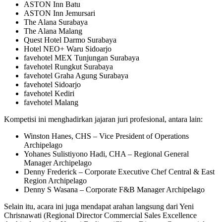
ASTON Inn Batu
ASTON Inn Jemursari
The Alana Surabaya
The Alana Malang
Quest Hotel Darmo Surabaya
Hotel NEO+ Waru Sidoarjo
favehotel MEX Tunjungan Surabaya
favehotel Rungkut Surabaya
favehotel Graha Agung Surabaya
favehotel Sidoarjo
favehotel Kediri
favehotel Malang
Kompetisi ini menghadirkan jajaran juri profesional, antara lain:
Winston Hanes, CHS – Vice President of Operations
Archipelago
Yohanes Sulistiyono Hadi, CHA – Regional General
Manager Archipelago
Denny Frederick – Corporate Executive Chef Central & East
Region Archipelago
Denny S Wasana – Corporate F&B Manager Archipelago
Selain itu, acara ini juga mendapat arahan langsung dari Yeni
Chrisnawati (Regional Director Commercial Sales Excellence