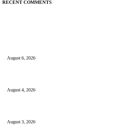
RECENT COMMENTS
EDITOR PICKS
Rayakan Agustus Lebih Hemat, Atria Hotel Malang Hadirkan Diskon 17%
untuk Menginap dan Bersantap
August 6, 2026
Prime Plaza Bangun Hotel di Batu, Yusak Anshori Yakin Masa Depan Indus
Pariwisata Indonesia
August 4, 2026
Grand Inna Tunjungan Rayakan Bulan Kemerdekaan Lewat Pasar Legi, D
UMKM Lokal
August 3, 2026
POPULAR POSTS