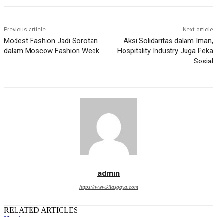
Previous article
Next article
Modest Fashion Jadi Sorotan
Aksi Solidaritas dalam Iman,
dalam Moscow Fashion Week
Hospitality Industry Juga Peka
Sosial
admin
https://www.kilasgaya.com
RELATED ARTICLES