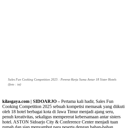
Sales Fun Cooking Competition 2025 : Pererat Kerja Sama Antar 18 Sister Hotels
(foto : ist)
kilasgaya.com | SIDOARJO –
Pertama kali hadir, Sales Fun
Cooking Competition 2025 sebuah kompetisi memasak yang diikuti
oleh 18 hotel berbagai kota di Jawa Timur menjadi ajang seru,
penuh kreativitas, sekaligus mempererat kebersamaan antar sisters
hotel. ASTON Sidoarjo City & Conference Center menjadi tuan
rumah dan siap menyambut para peserta dengan bahan-bahan