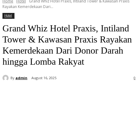
Home
Hotel
Grand Whiz Hotel Praxis, Intiland Tower & Kawasan Praxis
Rayakan Kemerdekaan Dari...
Hotel
Grand Whiz Hotel Praxis, Intiland
Tower & Kawasan Praxis Rayakan
Kemerdekaan Dari Donor Darah
hingga Lomba Rakyat
By
admin
August 16, 2025
0