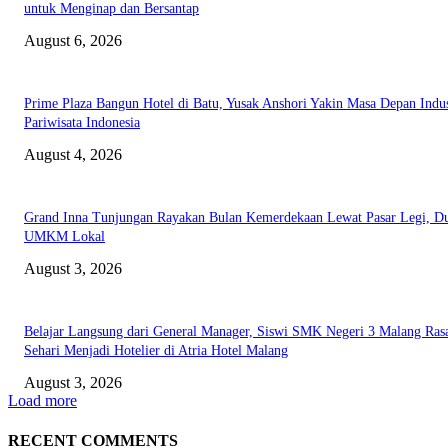
untuk Menginap dan Bersantap
August 6, 2026
Prime Plaza Bangun Hotel di Batu, Yusak Anshori Yakin Masa Depan Indus
Pariwisata Indonesia
August 4, 2026
Grand Inna Tunjungan Rayakan Bulan Kemerdekaan Lewat Pasar Legi, D
UMKM Lokal
August 3, 2026
Belajar Langsung dari General Manager, Siswi SMK Negeri 3 Malang Ras
Sehari Menjadi Hotelier di Atria Hotel Malang
August 3, 2026
Load more
RECENT COMMENTS