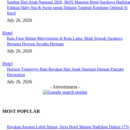
Sambut Hari Anak Nasional 2026, BeSS Mansion Hotel Surabaya Hadirka
Edukasi Baby Spa & Swim untuk Dukung Tumbuh Kembang Optimal Si
Kecil
July 26, 2026
Hotel
Kala Fajar Belum Menyingsing di Kota Lama: Bisik Sejarah Surabaya
Bersama Horison Arcadia Heritage
July 26, 2026
Hotel
Horison Trunojoyo Batu Rayakan Hari Anak Nasional Dengan Pancake
Decoration
July 26, 2026
- Advertisment -
MOST POPULAR
Rayakan Agustus Lebih Hemat, Atria Hotel Malang Hadirkan Diskon 17%