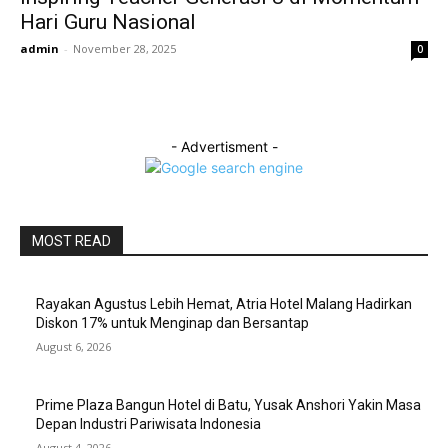
Hari Guru Nasional
admin
-
November 28, 2025
0
- Advertisment -
MOST READ
Rayakan Agustus Lebih Hemat, Atria Hotel Malang Hadirkan
Diskon 17% untuk Menginap dan Bersantap
August 6, 2026
Prime Plaza Bangun Hotel di Batu, Yusak Anshori Yakin Masa
Depan Industri Pariwisata Indonesia
August 4, 2026