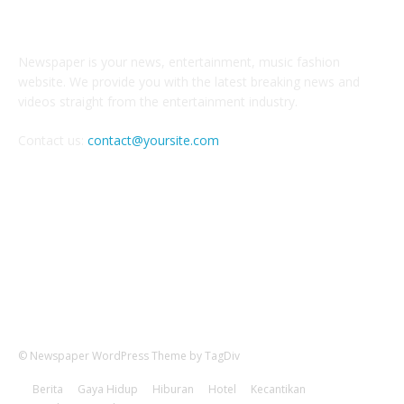
ABOUT US
Newspaper is your news, entertainment, music fashion
website. We provide you with the latest breaking news and
videos straight from the entertainment industry.
Contact us:
contact@yoursite.com
FOLLOW US
© Newspaper WordPress Theme by TagDiv
Berita
Gaya Hidup
Hiburan
Hotel
Kecantikan