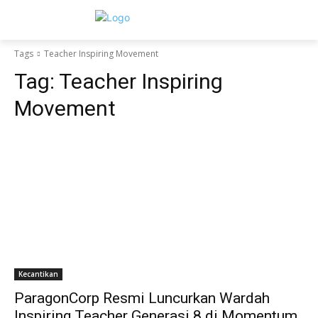
Tags
Teacher Inspiring Movement
Tag:
Teacher Inspiring
Movement
Kecantikan
ParagonCorp Resmi Luncurkan Wardah
Inspiring Teacher Generasi 8 di Momentum