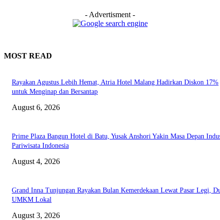
- Advertisment -
MOST READ
Rayakan Agustus Lebih Hemat, Atria Hotel Malang Hadirkan Diskon 17%
untuk Menginap dan Bersantap
August 6, 2026
Prime Plaza Bangun Hotel di Batu, Yusak Anshori Yakin Masa Depan Indus
Pariwisata Indonesia
August 4, 2026
Grand Inna Tunjungan Rayakan Bulan Kemerdekaan Lewat Pasar Legi, D
UMKM Lokal
August 3, 2026