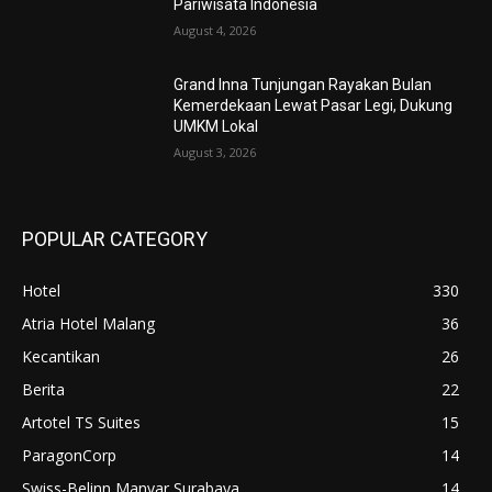
Pariwisata Indonesia
August 4, 2026
Grand Inna Tunjungan Rayakan Bulan
Kemerdekaan Lewat Pasar Legi, Dukung
UMKM Lokal
August 3, 2026
POPULAR CATEGORY
Hotel
330
Atria Hotel Malang
36
Kecantikan
26
Berita
22
Artotel TS Suites
15
ParagonCorp
14
Swiss-Belinn Manyar Surabaya
14