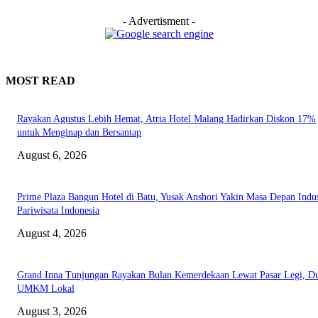
- Advertisment -
MOST READ
Rayakan Agustus Lebih Hemat, Atria Hotel Malang Hadirkan Diskon 17%
untuk Menginap dan Bersantap
August 6, 2026
Prime Plaza Bangun Hotel di Batu, Yusak Anshori Yakin Masa Depan Indus
Pariwisata Indonesia
August 4, 2026
Grand Inna Tunjungan Rayakan Bulan Kemerdekaan Lewat Pasar Legi, D
UMKM Lokal
August 3, 2026