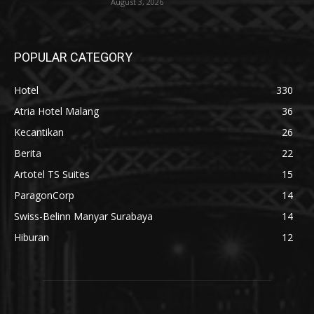
August 3, 2026
POPULAR CATEGORY
Hotel
330
Atria Hotel Malang
36
Kecantikan
26
Berita
22
Artotel TS Suites
15
ParagonCorp
14
Swiss-Belinn Manyar Surabaya
14
Hiburan
12