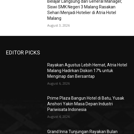
Belajar Langsung dari General Manager,
Siswi SMK Negeri 3 Malang Rasakan
Sehari Menjadi Hotelier di Atria Hotel
Malang
August 3, 2026
EDITOR PICKS
Rayakan Agustus Lebih Hemat, Atria Hotel
Malang Hadirkan Diskon 17% untuk
Menginap dan Bersantap
August 6, 2026
Prime Plaza Bangun Hotel di Batu, Yusak
Anshori Yakin Masa Depan Industri
Pariwisata Indonesia
August 4, 2026
Grand Inna Tunjungan Rayakan Bulan